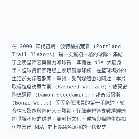
在 2000 年代初期，波特蘭拓荒者 (Portland 
Trail Blazers) 是一支獨樹一格的球隊，集結
了全明星陣容與實力派球員，準備在 NBA 大展身
手。但球員們憑藉場上表現風靡球迷，在籃球場外的
生活卻充斥著醜聞、爭議，受到媒體密切關注。本片
取得拉席德華勒斯 (Rasheed Wallace)、戴蒙史
陶德邁爾 (Damon Stoudamire)、邦奇威爾斯 
(Bonzi Wells) 等等多位球員的第一手陳述，結
合檔案影像與內部人士觀點，仔細審視這支戰績輝煌
卻爭議不斷的球隊，並剖析文化、種族與媒體生態如
何塑造出 NBA 史上最惡名遠播的一段歷史