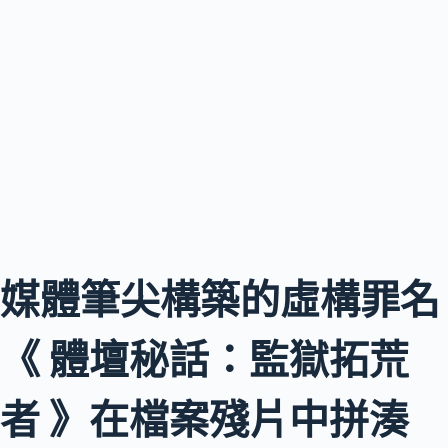
媒體筆尖構築的虛構罪名
《 體壇秘話：監獄拓荒
者 》在檔案殘片中拼湊