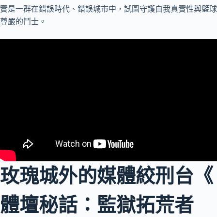
實是一群在錯誤時代、錯誤城市中，試圖守護自我真實性與籃球
尊嚴的鬥士。
玫瑰城外的媒體絞刑台《
體壇秘話：監獄拓荒者