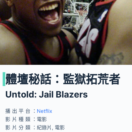
體壇秘話：監獄拓荒者
Untold: Jail Blazers
播出平台：
Netflix
影片種類：
電影
影片分類：
紀錄片, 電影