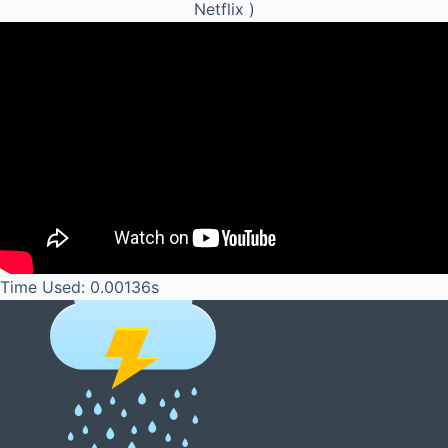
Netflix )
Time Used: 0.00136s