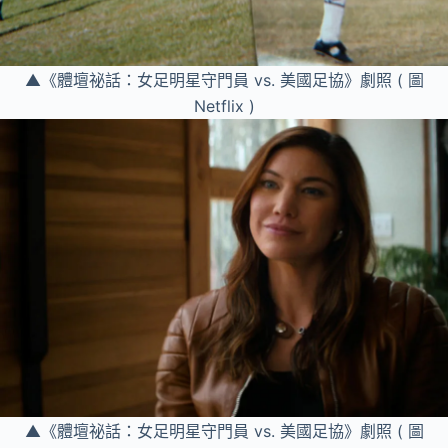
▲《體壇祕話：女足明星守門員 vs. 美國足協》劇照 ( 圖
Netflix )
▲《體壇祕話：女足明星守門員 vs. 美國足協》劇照 ( 圖