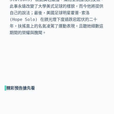
此事永遠改變了大學美式足球的樣貌，而今他將提供
自己的說法；最後，美國足球明星霍普·索洛 
(Hope Solo) 在鎂光燈下度過跌宕起伏的二十
年，扶搖直上的名氣凌駕了運動表現，且聽她細數這
期間的榮耀與醜聞。
精彩預告搶先看