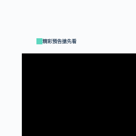
精彩預告搶先看