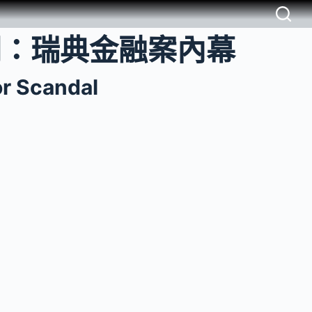
 醜聞：瑞典金融案內幕
or Scandal