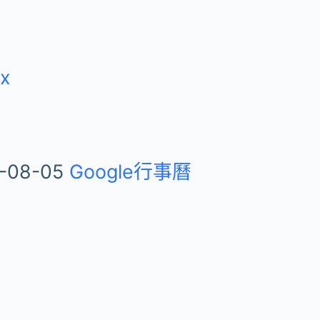
ix
-08-05
Google行事曆