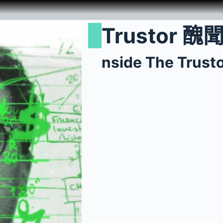
Trustor
nside The Trust