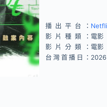
播出平台：
Netfl
影片種類：
電影
影片分類：
電影
台灣首播日：
2026