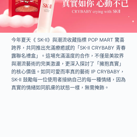
今年夏天《 SK-II》與潮流收藏指標 POP MART 驚喜
跨界，共同推出充滿療癒感的「SK-II CRYBABY 青春
露聯名禮盒」。這場充滿溫度的合作，不僅是美妝界
與潮流藝術的完美激盪，更深入探討了「擁抱真實」
的核心價值。如同可愛而率真的藝術 IP CRYBABY，
SK-II 鼓勵每一位使用者接納自己的每一種情緒，因為
真實的情緒如同肌膚的狀態一樣，無需掩飾。