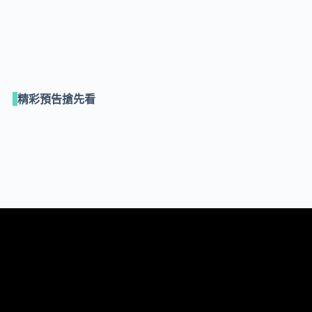
精彩預告搶先看