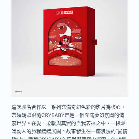
這次聯名合作以一系列充滿奇幻色彩的影片為核心，
帶領觀眾跟隨
CRYBABY
走進一個充滿夢幻氛圍的情
感世界。在愛、柔軟與真實的自我表達之中，一段溫
暖動人的旅程緩緩展開。故事發生在一座浪漫的
“
愛情