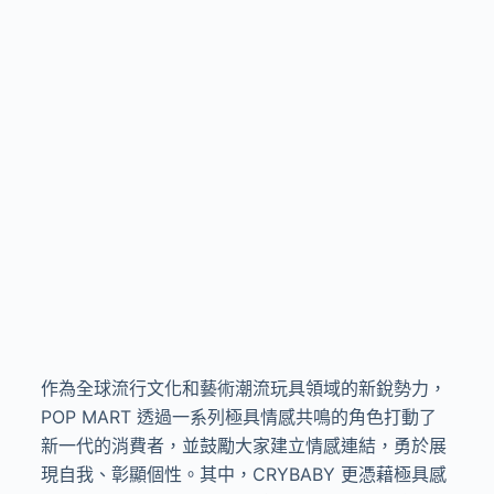
作為全球流行文化和藝術潮流玩具領域的新銳勢力，
POP MART
透過一系列極具情感共鳴的角色打動了
新一代的消費者，並鼓勵大家建立情感連結，勇於展
現自我、彰顯個性。其中，
CRYBABY
更憑藉極具感