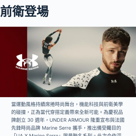
前衛登場
當運動風格持續席捲時尚舞台，機能科技與前衛美學
的碰撞，正為當代穿搭定義帶來全新可能。為慶祝品
牌創立 30 週年，UNDER ARMOUR 隆重宣布與法國
先鋒時尚品牌 Marine Serre 攜手，推出備受矚目的
「UA X Marine Serre」限量聯名系列。此次合作深