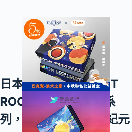
日本爆紅！BOTANIST
ROOTH 沙龍級護理系
列，開啟頭皮護理新紀元