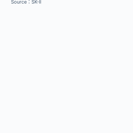
Source：SK-II