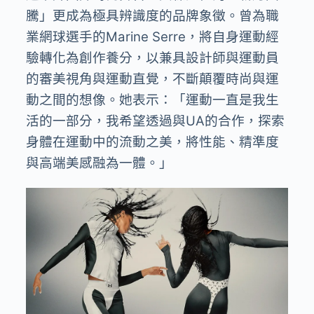
騰」更成為極具辨識度的品牌象徵。曾為職
業網球選手的
Marine Serre
，將自身運動經
驗轉化為創作養分，以兼具設計師與運動員
的審美視角與運動直覺，不斷顛覆時尚與運
動之間的想像。她表示：「運動一直是我生
活的一部分，我希望透過與
UA
的合作，探索
身體在運動中的流動之美，將性能、精準度
與高端美感融為一體。」