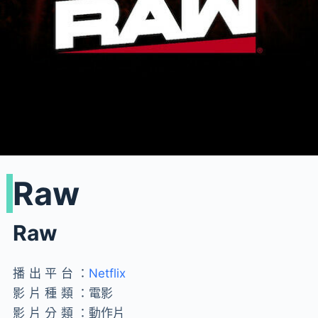
Raw
Raw
播出平台：
Netflix
影片種類：
電影
影片分類：
動作片