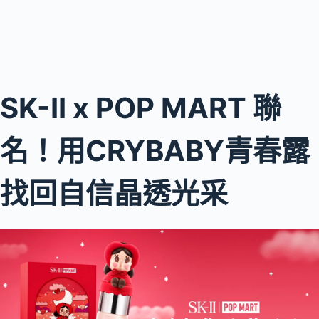
SK-II x POP MART 聯
名！用CRYBABY青春露
找回自信晶透光采