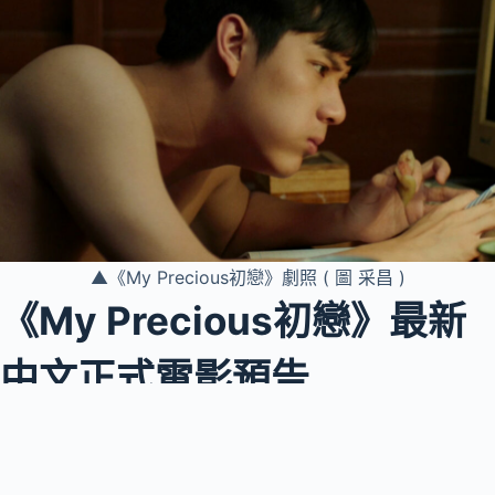
▲《My Precious初戀》劇照 ( 圖 采昌 )
《My Precious初戀》最新
中文正式電影預告