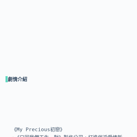
劇情介紹
《My Precious初戀》
