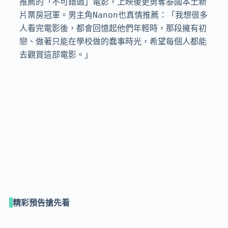
推薦的「不可錯過」電影，上映後更勇奪泰國本土新
片票房冠軍。男主角Nanon也真情推薦：「我想很多
人看完電影後，都會回憶起他們年輕時，那段擁有初
戀、做著只能在學校做的蠢事時光，希望每個人都能
去觀賞這部電影。」
精彩預告搶先看