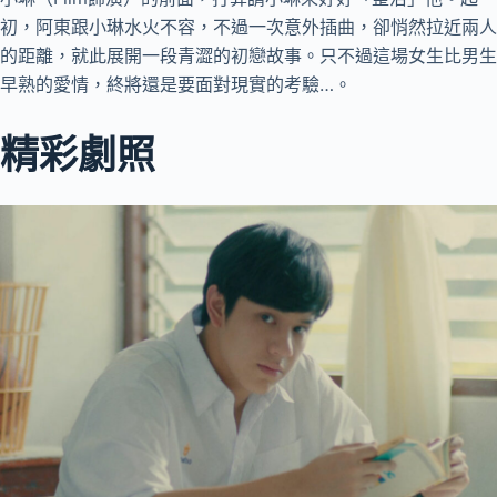
初，阿東跟小琳水火不容，不過一次意外插曲，卻悄然拉近兩人
的距離，就此展開一段青澀的初戀故事。只不過這場女生比男生
早熟的愛情，終將還是要面對現實的考驗…。
精彩劇照