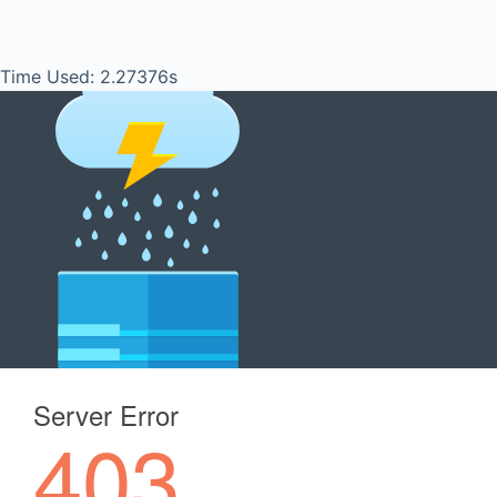
Time Used: 2.27376s