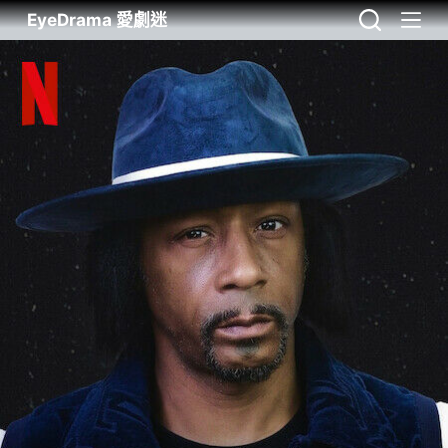
EyeDrama 愛劇迷