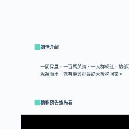
劇情介紹
一間房屋、一百萬英鎊、一大群網紅。這部實境
脫穎而出，就有機會把最終大獎抱回家。
精彩預告搶先看