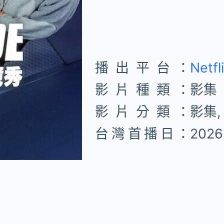
播出平台：
Netfl
影片種類：
影集
影片分類：
影集,
台灣首播日：
2026