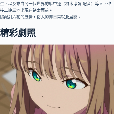
生，以及來自另一個世界的麻中蓬（榎木淳彌 配音）等人，也
接二連三地出現在裕太面前。
隱藏對六花的感情，裕太的非日常就此展開。
精彩劇照