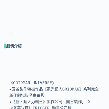
劇情介紹
《GRIDMAN UNIVERSE》

★圓谷製作特攝作品《電光超人GRIDMAN》系列完全
新作劇場版動畫電影

★《新．超人力霸王》製作公司「圓谷製作」 X 
《普羅米亞》TRIGGER 動畫公司繼