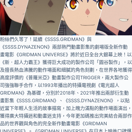
粉絲們久等了！延續《SSSS.GRIDMAN》與
《SSSS.DYNAZENON》兩部熱門動畫影集的劇場版全新作動
畫電影《GRIDMAN UNIVERSE》將於近日全台大銀幕上映！以
《新．超人力霸王》獲得巨大成功的製作公司「圓谷製作」，以
及擅長熱血沸騰的動作場面和細膩的角色刻劃，在世界各地獲得
高度評價的《普羅米亞》動畫製作公司TRIGGER，兩大製作公
司強強聯手合作，以1993年播出的特攝電視劇《電光超人
GRIDMAN》為基礎，分別於2018年、2021年推出兩部衍生動
畫影集《SSSS.GRIDMAN》、《SSSS.DYNAZENON》，以貼
近當下年輕人生活的故事描寫，加上魄力滿點的動作場面演出，
獲得廣大特攝迷和動畫迷支持，今年更加碼推出完美結合兩部作
品的世界觀與角色的完全新作動畫電影《GRIDMAN
UNIVERSE》。《GRIDMAN UNIVERSE》在日本上映後口碑爆