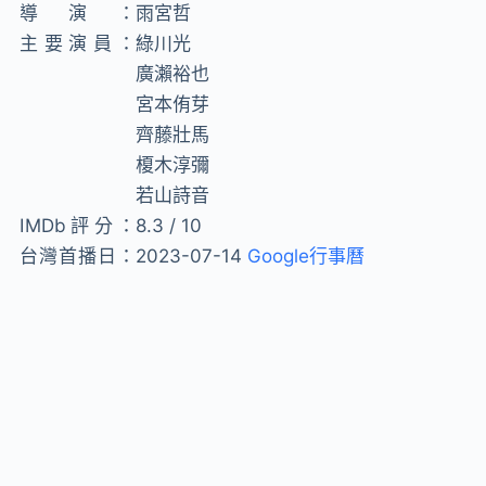
導演：
雨宮哲
主要演員：
綠川光
廣瀨裕也
宮本侑芽
齊藤壯馬
榎木淳彌
若山詩音
IMDb評分：
8.3 / 10
台灣首播日：
2023-07-14
Google行事曆