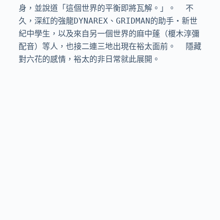
身，並說道「這個世界的平衡即將瓦解。」。  不
久，深紅的強龍DYNAREX、GRIDMAN的助手‧新世
紀中學生，以及來自另一個世界的麻中蓬（榎木淳彌 
配音）等人，也接二連三地出現在裕太面前。  隱藏
對六花的感情，裕太的非日常就此展開。