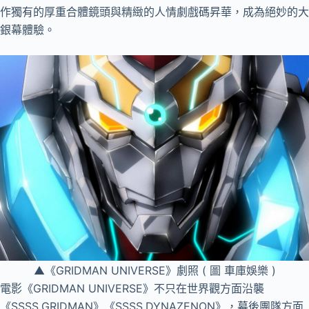
作獨有的厚重合體鏡頭與精緻的人情劇戲碼昇華，成為絕妙的大
銀幕體驗。
▲《GRIDMAN UNIVERSE》劇照 ( 圖 車庫娛樂 )
電影《GRIDMAN UNIVERSE》不只在世界觀方面沿襲
《SSSS.GRIDMAN》《SSSS.DYNAZENON》，幕後團隊方面