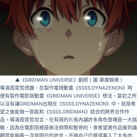
▲《GRIDMAN UNIVERSE》劇照 ( 圖 車庫娛樂 )
導演雨宮哲透露，在製作電視動畫《SSSS.DYNAZENON》時
便有製作電影版動畫《GRIDMAN UNIVERSE》想法，當初之所
以沒有讓GRIDMAN出現在《SSSS.DYNAZENON》中，就是希
望之後能做一部能和《SSSS.GRIDMAN》結合的跨界合作作
品。導演雨宮哲坦言，在有限的片長內讓許多角色登場是一大挑
戰，因為在電影院裡是無法倒帶和暫停的，會希望將作品做到讓
觀眾能夠看一次就明白的地步，不過自己仍覺得塞入了太多內