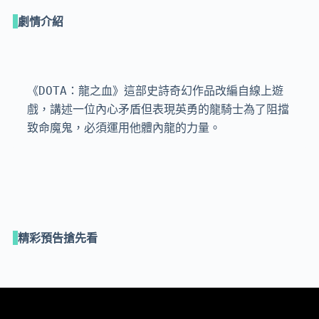
劇情介紹
《DOTA：龍之血》這部史詩奇幻作品改編自線上遊
戲，講述一位內心矛盾但表現英勇的龍騎士為了阻擋
致命魔鬼，必須運用他體內龍的力量。
精彩預告搶先看