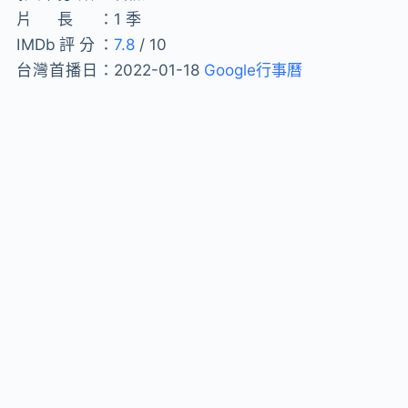
片長：
1 季
IMDb評分：
7.8
/ 10
台灣首播日：
2022-01-18
Google行事曆