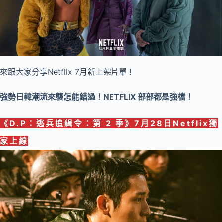
來跟大家分享Netflix 7月新上架片單 !
強勢日韓潮流來襲怎能錯過！NETFLIX 部部都是強檔！
《
D.P：逃兵追緝令：第 2 季
》
7月28日Netflix獨
家
上線