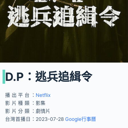
D.P：逃兵追緝令
播出平台：
Netflix
影片種類：
影集
影片分類：
劇情片
台灣首播日：
2023-07-28
Google行事曆