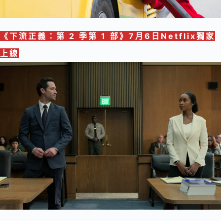
《
下流正義：第 2 季第 1 部
》
7月6日Netflix獨家
上線