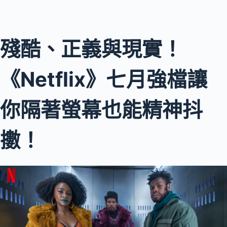
殘酷、正義與現實！
《Netflix》七月強檔讓
你隔著螢幕也能精神抖
擻！