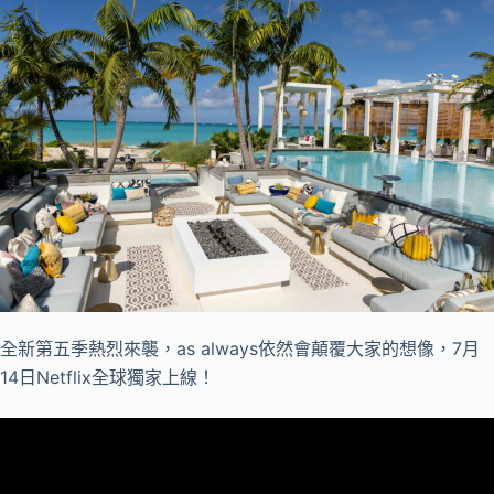
全新第五季熱烈來襲，as always依然會顛覆大家的想像，7月
14日Netflix全球獨家上線！