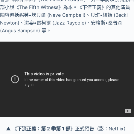
部小說《The Fifth Witness》為本。《下流正義》的其他演員
陣容包括妮芙•坎貝爾 (Neve Campbell)、貝琪•紐頓 (Becki
Newton)、潔姿•雷柯爾 (Jazz Raycole)、安格斯•桑普森
(Angus Sampson) 等。
▲ 《
下流正義：第 2 季第 1 部
》正式預告（影：Netflix）