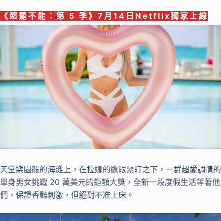
《
慾罷不能：第 5 季
》
7月14日Netflix獨家
上線
天堂樂園般的海灘上，在拉娜的鷹眼緊盯之下，一群超愛調情的
單身男女挑戰 20 萬美元的鉅額大獎，全新一段度假生活等著他
們，保證香豔刺激，但絕對不准上床。