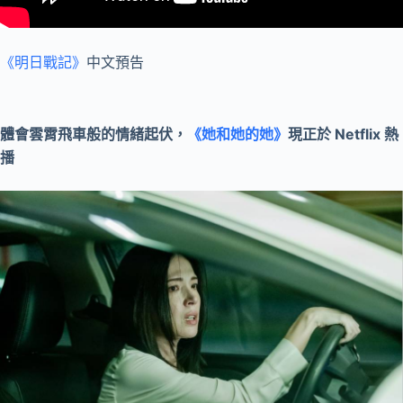
《明日戰記》
中文預告
體會雲霄飛車般的情緒起伏，
《她和她的她》
現正於 Netflix 熱
播