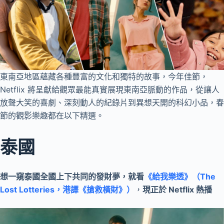
東南亞地區蘊藏各種豐富的文化和獨特的故事，今年佳節，
Netflix 將呈獻給觀眾最能真實展現東南亞脈動的作品，從讓人
放聲大笑的喜劇、深刻動人的紀錄片到異想天開的科幻小品，春
節的觀影樂趣都在以下精選。
泰國
想一窺泰國全國上下共同的發財夢，就看
《給我樂透》（The
Lost Lotteries，港譯《搶救橫財》）
，
現正於 Netflix 熱播