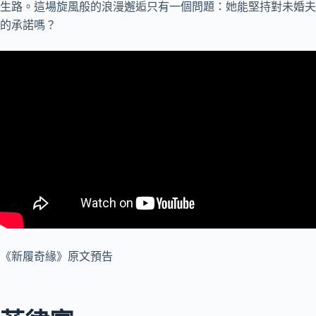
生路。這場旋風般的浪漫邂逅只有一個問題：她能堅持對未婚夫
的承諾嗎？
《新履奇緣》原文預告