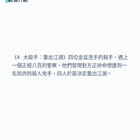
《4 大殺手：重出江湖》四位金盆洗手的殺手，遇上
一個正經八百的警察，他們發現對方正拚命想逮到一
名狡詐的殺人兇手，四人於是決定重出江湖。