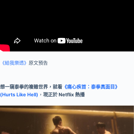
《給我樂透》
原文預告
想一窺泰拳的複雜世界，就看
《痛心疾首：泰拳真面目》
(Hurts Like Hell)
，
現正於 Netflix 熱播