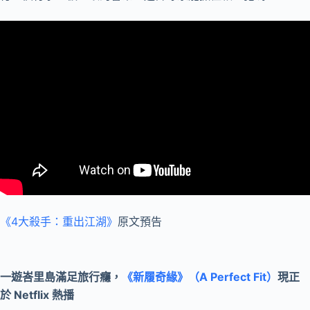
《4大殺手：重出江湖》
原文預告
一遊峇里島滿足旅行癮，
《新履奇緣》（A Perfect Fit）
現正
於 Netflix 熱播