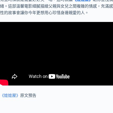
緒。這部溫馨電影細膩描繪父親與女兒之間複雜的情感，充滿感
性的故事會讓你今年更想用心珍惜身邊親愛的人。
《娃娃屋》
原文預告