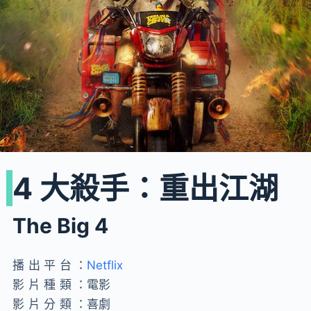
4 大殺手：重出江湖
The Big 4
播出平台：
Netflix
影片種類：
電影
影片分類：
喜劇