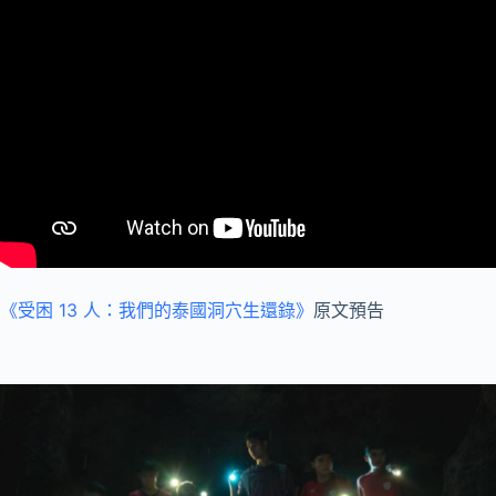
《受困 13 人：我們的泰國洞穴生還錄》
原文預告