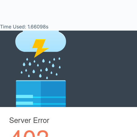
Time Used: 1.66098s