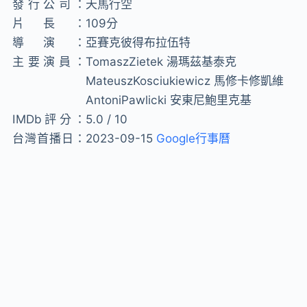
發行公司：
天馬行空
片長：
109分
導演：
亞賽克彼得布拉伍特
主要演員：
TomaszZietek 湯瑪茲基泰克
MateuszKosciukiewicz 馬修卡修凱維
AntoniPawlicki 安東尼鮑里克基
IMDb評分：
5.0 / 10
台灣首播日：
2023-09-15
Google行事曆