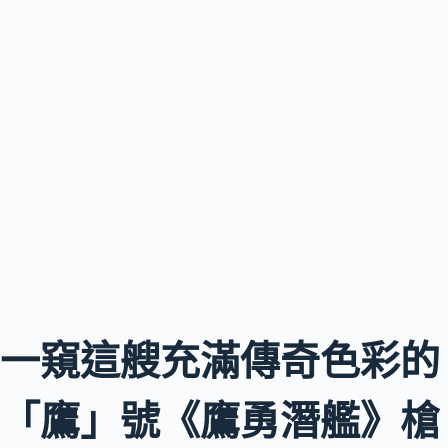
一窺這艘充滿傳奇色彩的
「鷹」號《鷹勇潛艦》槍