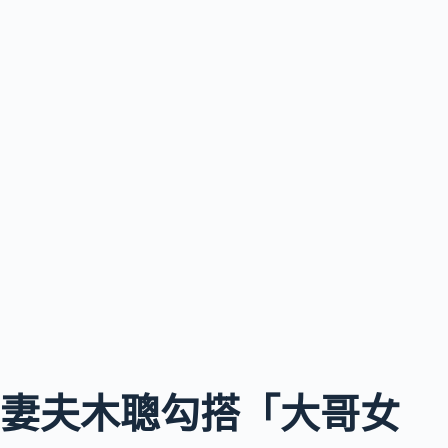
妻夫木聰勾搭「大哥女