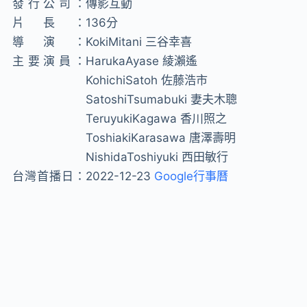
發行公司：
傳影互動
片長：
136分
導演：
KokiMitani 三谷幸喜
主要演員：
HarukaAyase 綾瀨遙
KohichiSatoh 佐藤浩市
SatoshiTsumabuki 妻夫木聰
TeruyukiKagawa 香川照之
ToshiakiKarasawa 唐澤壽明
NishidaToshiyuki 西田敏行
台灣首播日：
2022-12-23
Google行事曆