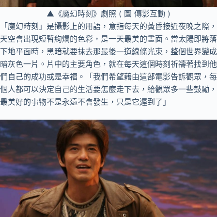
▲《魔幻時刻》劇照 ( 圖 傳影互動 )
「魔幻時刻」是攝影上的用語，意指每天的黃昏接近夜晚之際，
天空會出現短暫絢爛的色彩，是一天最美的畫面。當太陽即將落
下地平面時，黑暗就要抹去那最後一道線條光束，整個世界變成
暗灰色一片。片中的主要角色，就在每天這個時刻祈禱著找到他
們自己的成功或是幸福。「我們希望藉由這部電影告訴觀眾，每
個人都可以決定自己的生活要怎麼走下去，給觀眾多一些鼓勵，
最美好的事物不是永遠不會發生，只是它遲到了」