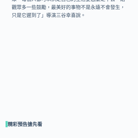
觀眾多一些鼓勵，最美好的事物不是永遠不會發生，
只是它遲到了」導演三谷幸喜說。

精彩預告搶先看