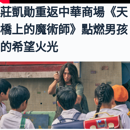
莊凱勛重返中華商場《天
橋上的魔術師》點燃男孩
的希望火光