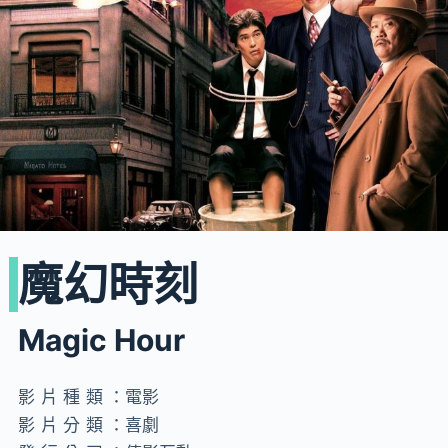
魔幻時刻
Magic Hour
影片種類：
電影
影片分類：
喜劇