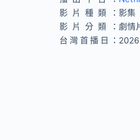
影片種類：
影集
影片分類：
劇情片
台灣首播日：
2026