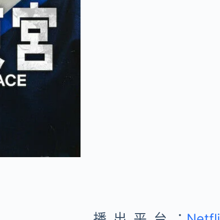
播出平台：
Netfl