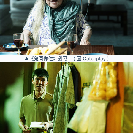
▲《鬼同你住》劇照。 ( 圖 Catchplay )