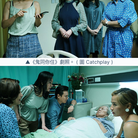
▲《鬼同你住》劇照。 ( 圖 Catchplay )