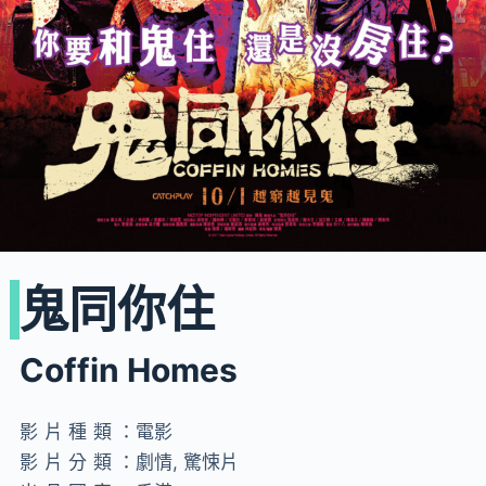
鬼同你住
Coffin Homes
影片種類：
電影
影片分類：
劇情, 驚悚片