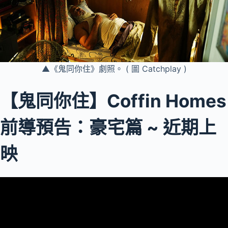
▲《鬼同你住》劇照。 ( 圖 Catchplay )
【鬼同你住】Coffin Homes
前導預告：豪宅篇 ~ 近期上
映