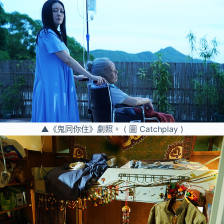
▲《鬼同你住》劇照。 ( 圖 Catchplay )