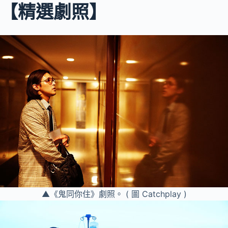
【精選劇照】
▲《鬼同你住》劇照。 ( 圖 Catchplay )