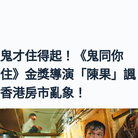
鬼才住得起！《鬼同你
住》金獎導演「陳果」諷
香港房市亂象！