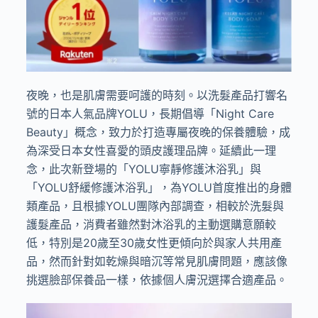
夜晚，也是肌膚需要呵護的時刻。以洗髮產品打響名
號的日本人氣品牌YOLU，長期倡導「Night Care
Beauty」概念，致力於打造專屬夜晚的保養體驗，成
為深受日本女性喜愛的頭皮護理品牌。延續此一理
念，此次新登場的「YOLU寧靜修護沐浴乳」與
「YOLU舒緩修護沐浴乳」，為YOLU首度推出的身體
類產品，且根據YOLU團隊內部調查，相較於洗髮與
護髮產品，消費者雖然對沐浴乳的主動選購意願較
低，特別是20歲至30歲女性更傾向於與家人共用產
品，然而針對如乾燥與暗沉等常見肌膚問題，應該像
挑選臉部保養品一樣，依據個人膚況選擇合適產品。