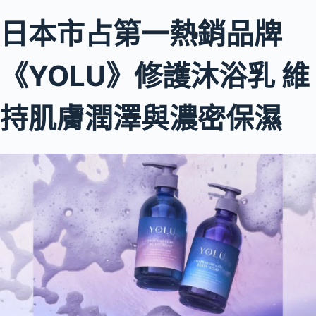
日本市占第一熱銷品牌
《YOLU》修護沐浴乳 維
持肌膚潤澤與濃密保濕