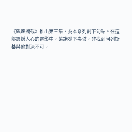
《飆速攔截》推出第三集，為本系列劃下句點。在這
部震撼人心的電影中，萊諾發下毒誓，非找到阿列斯
基與他對決不可。