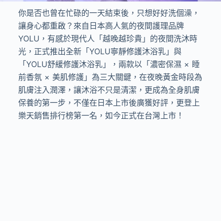
你是否也曾在忙碌的一天結束後，只想好好洗個澡，
讓身心都重啟？來自日本高人氣的夜間護理品牌
YOLU，有感於現代人「越晚越珍貴」的夜間洗沐時
光，正式推出全新「YOLU寧靜修護沐浴乳」與
「YOLU舒緩修護沐浴乳」，兩款以「濃密保濕 × 睡
前香氛 × 美肌修護」為三大關鍵，在夜晚黃金時段為
肌膚注入潤澤，讓沐浴不只是清潔，更成為全身肌膚
保養的第一步，不僅在日本上市後廣獲好評，更登上
樂天銷售排行榜第一名，如今正式在台灣上市！