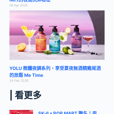
06 Apr. 2026
YOLU 微醺夜調系列，享受夏夜無酒精雞尾酒
的放鬆 Me Time
24 Feb. 2026
| 看更多
SK-II x POP MART 聯名！用