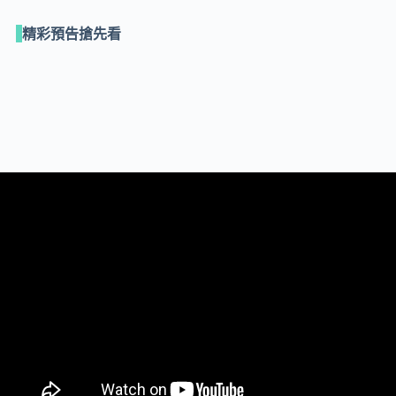
精彩預告搶先看