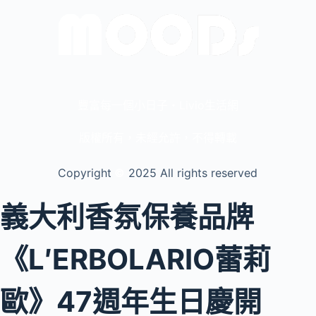
豐富每一個小日子・Livio生活網
版權所有，未經允許，不得轉載
Copyright
©️
2025 All rights reserved
義大利香氛保養品牌
《L′ERBOLARIO蕾莉
歐》47週年生日慶開