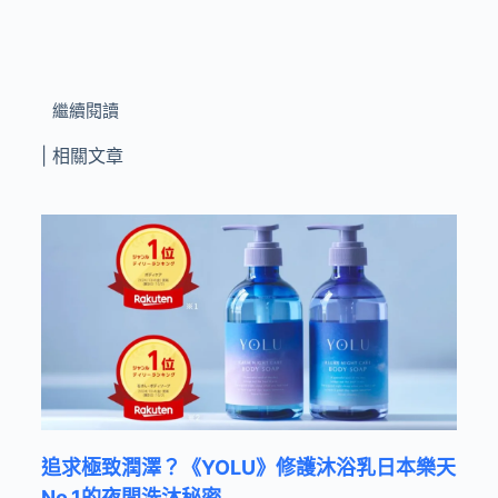
繼續閱讀
| 相關文章
追求極致潤澤？《YOLU》修護沐浴乳日本樂天
No.1的夜間洗沐秘密