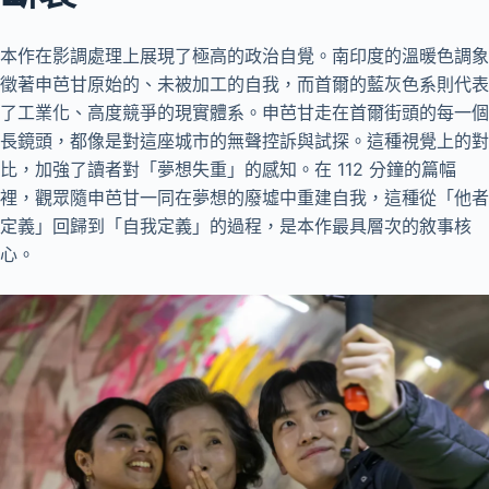
本作在影調處理上展現了極高的政治自覺。南印度的溫暖色調象
徵著申芭甘原始的、未被加工的自我，而首爾的藍灰色系則代表
了工業化、高度競爭的現實體系。申芭甘走在首爾街頭的每一個
長鏡頭，都像是對這座城市的無聲控訴與試探。這種視覺上的對
比，加強了讀者對「夢想失重」的感知。在 112 分鐘的篇幅
裡，觀眾隨申芭甘一同在夢想的廢墟中重建自我，這種從「他者
定義」回歸到「自我定義」的過程，是本作最具層次的敘事核
心。