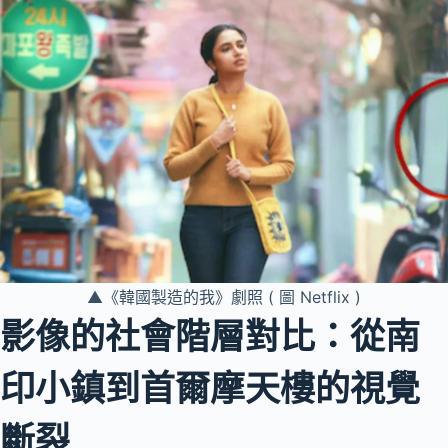
▲《韓國製造的我》劇照 ( 圖 Netflix )
影像的社會階層對比：從南
印小鎮到首爾摩天樓的視覺
斷裂