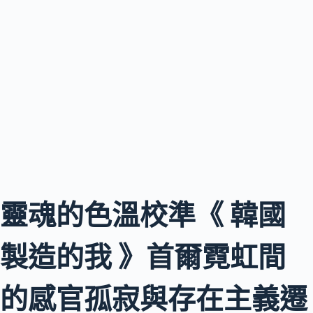
靈魂的色溫校準《 韓國
製造的我 》首爾霓虹間
的感官孤寂與存在主義遷