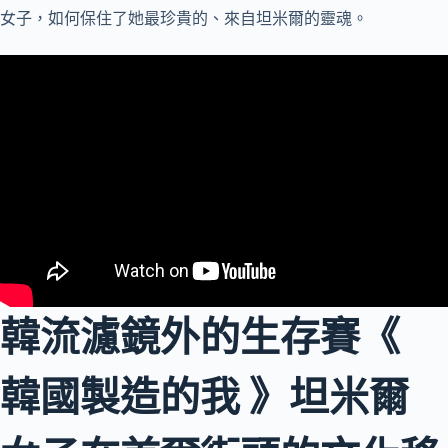
女子，如何保住了她最珍貴的、來自坦米爾的靈魂。
韓流濾鏡外的生存賽《
韓國製造的我 》坦米爾