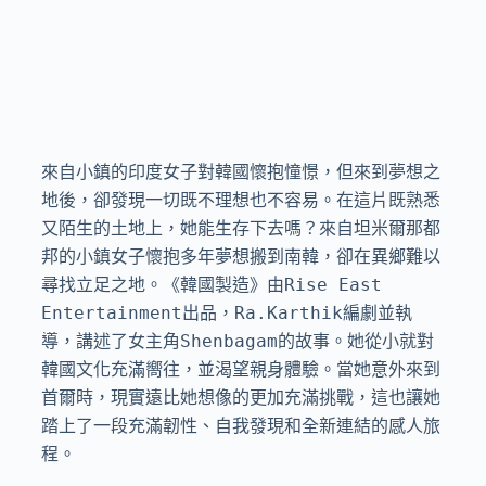
來自小鎮的印度女子對韓國懷抱憧憬，但來到夢想之
地後，卻發現一切既不理想也不容易。在這片既熟悉
又陌生的土地上，她能生存下去嗎？來自坦米爾那都
邦的小鎮女子懷抱多年夢想搬到南韓，卻在異鄉難以
尋找立足之地。《韓國製造》由Rise East 
Entertainment出品，Ra.Karthik編劇並執
導，講述了女主角Shenbagam的故事。她從小就對
韓國文化充滿嚮往，並渴望親身體驗。當她意外來到
首爾時，現實遠比她想像的更加充滿挑戰，這也讓她
踏上了一段充滿韌性、自我發現和全新連結的感人旅