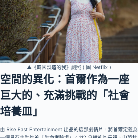
▲《韓國製造的我》劇照 ( 圖 Netflix )
空間的異化：首爾作為一座
巨大的、充滿挑戰的「社會
培養皿」
由 Rise East Entertainment 出品的這部劇情片，將首爾定義為
一個具有主動性的「生命考驗場」。112 分鐘的片長裡，申芭甘