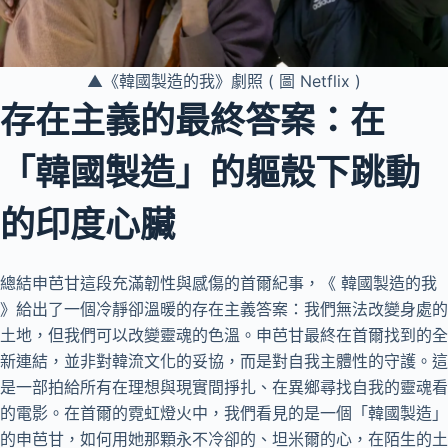
▲《韓國製造的我》劇照 ( 圖 Netflix )
存在主義的最終答案：在
「韓國製造」的軀殼下跳動
的印度心臟
總結申芭甘這段充滿韌性與感傷的首爾紀事，《 韓國製造的我
》給出了一個冷靜卻溫暖的存在主義答案：我們無法改變身處的
土地，但我們可以改變靈魂的色溫。申芭甘最終在首爾找到的全
新連結，並非對韓流文化的妥協，而是對自我主體性的守護。這
是一部拍給所有在理想與現實間掙扎、在異鄉尋找自我的靈魂看
的電影。在首爾的霓虹燈火中，我們看見的是一個「韓國製造」
的申芭甘，如何用她那顆永不冷卻的、坦米爾的心，在陌生的土