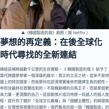
▲《韓國製造的我》劇照 ( 圖 Netflix )
夢想的再定義：在後全球化
時代尋找的全新連結
總結這場跨越數千公里的生存實驗，《 韓國製造的我 》給予了
當代跨國夢想者一個深遠的啟示：真正的立足之地，從來不是地
圖上的特定國家，而是那份在認清現實後依然選擇生長的韌性。
申芭甘最終在首爾找到的，不是韓劇裡的白馬王子，而是那個更
具力量、更清醒的自己。這部劇情片成功地將一段感人的個人旅
程，提升到了關於「全球文化霸權」與「個體主體性」的辯證高
度。在理想與現實的拉鋸中，我們看見的是一個「韓國製造」的