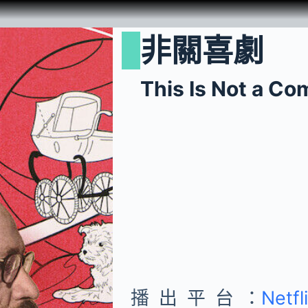
非關喜劇
This Is Not a C
播出平台：
Netfl