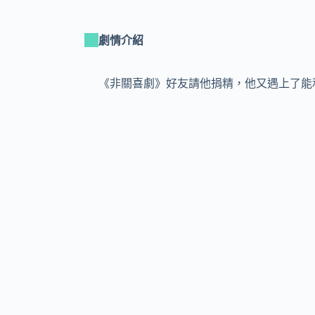
劇情介紹
《非關喜劇》好友請他捐精，他又遇上了能