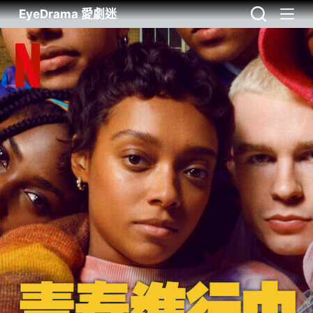
EyeDrama 愛劇迷