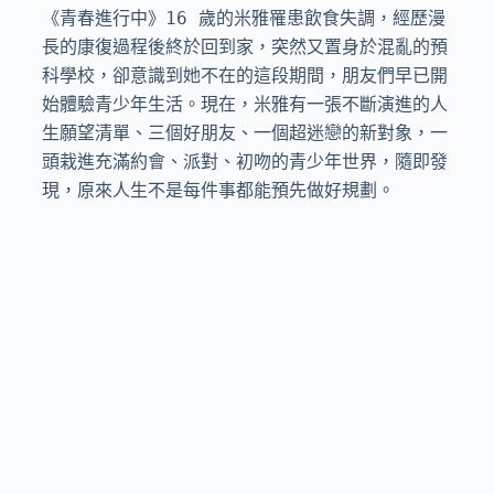
《青春進行中》16 歲的米雅罹患飲食失調，經歷漫
長的康復過程後終於回到家，突然又置身於混亂的預
科學校，卻意識到她不在的這段期間，朋友們早已開
始體驗青少年生活。現在，米雅有一張不斷演進的人
生願望清單、三個好朋友、一個超迷戀的新對象，一
頭栽進充滿約會、派對、初吻的青少年世界，隨即發
現，原來人生不是每件事都能預先做好規劃。