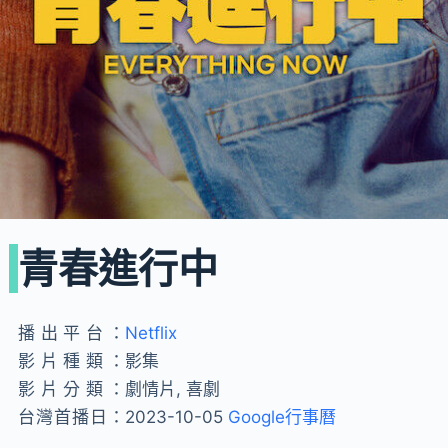
青春進行中
播出平台：
Netflix
影片種類：
影集
影片分類：
劇情片, 喜劇
台灣首播日：
2023-10-05
Google行事曆