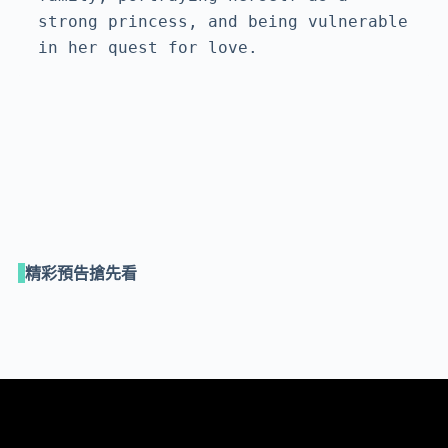
strong princess, and being vulnerable 
in her quest for love.
精彩預告搶先看