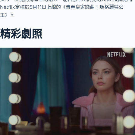
Netflix定檔於5月11日上線的《青春皇家戀曲：瑪格麗特公
主》。
精彩劇照