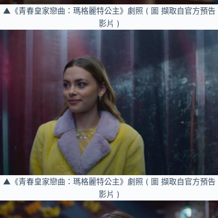
▲《青春皇家戀曲：瑪格麗特公主》劇照 ( 圖 擷取自官方預告
影片 )
▲《青春皇家戀曲：瑪格麗特公主》劇照 ( 圖 擷取自官方預告
影片 )