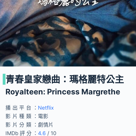
青春皇家戀曲：瑪格麗特公主
Royalteen: Princess Margrethe
播出平台：
Netflix
影片種類：
電影
影片分類：
劇情片
IMDb評分：
4.6
/ 10