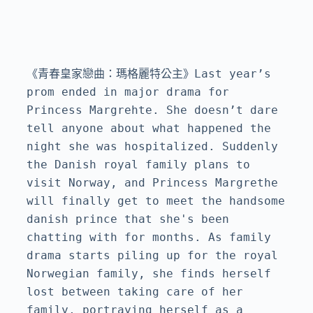
《青春皇家戀曲：瑪格麗特公主》Last year’s 
prom ended in major drama for 
Princess Margrehte. She doesn’t dare 
tell anyone about what happened the 
night she was hospitalized. Suddenly 
the Danish royal family plans to 
visit Norway, and Princess Margrethe 
will finally get to meet the handsome 
danish prince that she's been 
chatting with for months. As family 
drama starts piling up for the royal 
Norwegian family, she finds herself 
lost between taking care of her 
family, portraying herself as a 