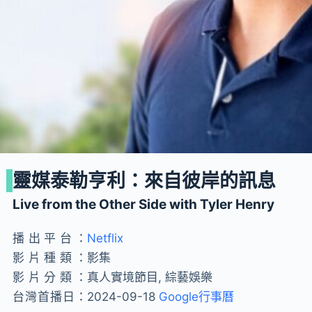
靈媒泰勒亨利：來自彼岸的訊息
Live from the Other Side with Tyler Henry
播出平台：
Netflix
影片種類：
影集
影片分類：
真人實境節目, 綜藝娛樂
台灣首播日：
2024-09-18
Google行事曆