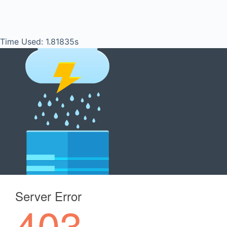
Time Used: 1.81835s