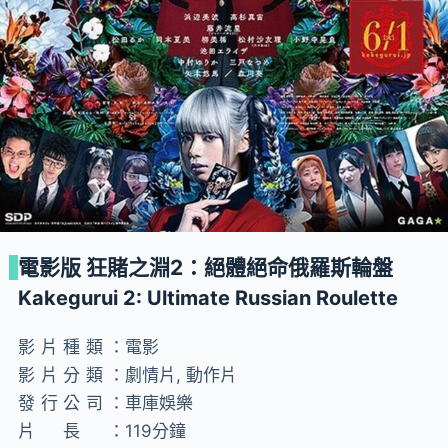
電影版 狂賭之淵2：絕體絕命俄羅斯輪盤
Kakegurui 2: Ultimate Russian Roulette
影片種類：
電影
影片分類：
劇情片, 動作片
發行公司：
車庫娛樂
片長：
119分鐘