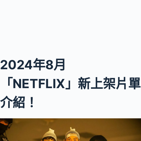
2024年8月
「NETFLIX」新上架片單
介紹！