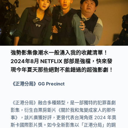
強勢影集像潮水一般湧入我的收藏清單！
2024年8月 NETFLIX 部部是強檔，快來發
現今年夏天那些絕對不能錯過的超強影劇！
《正港分局》GG Precinct
《正港分局》融合多種類型，是一部獨特的犯罪喜劇
影集，衍生自票房鉅片《關於我和鬼變成家人的那件
事》，該片廣獲好評，更曾代表台灣角逐 2024 年奧
斯卡國際影片獎。如今全新影集以「正港分局」的鋼