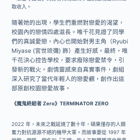
取收入。
隨著她的出現，學生們重燃對戀愛的渴望，
校園內的戀情四處滋長。唯千花見證了同學
們的真誠愛戀，內心也開始對男主角（Ryubi
Miyase (宮世琉彌) 飾）產生好感。最終，唯
千花決心控告學校，要求廢除戀愛禁令，引
發新的戰火。劇情靈感來自真實事件，劇組
深入研究了當代年輕人的戀愛觀，創作出這
部原創校園戀愛故事。
《魔鬼終結者 Zero》TERMINATOR ZERO
2022 年，未來之戰延燒了數十年，碩果僅存的人類
奮力對抗源源不絕的機甲大軍。而故事要從 1997 年