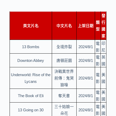
發
類
行
英文片名
中文片名
上架日期
型
國
家
電
印
全境炸裂
13 Bombs
2024/8/1
影
尼
電
英
唐頓莊園
Downton Abbey
2024/8/1
影
國
決戰異世界
電
美
Underworld: Rise of the
前傳：鬼哭
2024/8/1
影
國
Lycans
狼嚎
電
美
奪天書
The Book of Eli
2024/8/1
影
國
三十姑娘一
電
美
13 Going on 30
2024/8/1
朵花
影
國