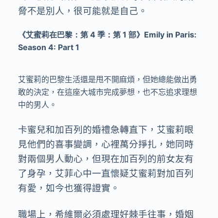
脅不是別人，很可能就是自己。
《艾蜜莉在巴黎：第 4 季：第 1 部》Emily in Paris:
Season 4: Part 1
艾蜜莉的巴黎生活還是甩不開麻煩，但她總能做出勇
敢的決定，在這座大城市完成夢想，也不忘追求理想
中的男人。
卡蜜兒和加百列的婚禮急轉直下，艾蜜莉眼
見他們的喜事變調，心裡萬分掙扎，她同時
對兩個男人動心，但現在加百列的前女友有
了身孕，艾菲心中一直懷疑艾蜜莉對加百列
有愛，如今也獲得證實。
職場上，希維爾必須處理好棘手往事，婚姻