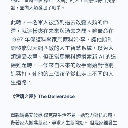
說起，當時一個名叫「天網」的人工智慧獲得自我意
識，並向人類發起了戰爭。
此時，一名軍人被派到過去改變人類的命
運，就這樣夾在未來與過去之間。她奉命在
1997 年保護科學家馬爾科姆·李，讓他順利
開發能與天網匹敵的人工智慧系統，以免人
類遭受攻擊。但正當馬爾科姆摸索新 AI 的道
德難題時，一個來自未來的殺手開始對他窮
追猛打，使他的三個孩子從此走上不同的人
生道路。
《污魂之屋》The Deliverance
單親媽媽艾波妮·傑克森生活不易，她努力對抗心魔，
帶著家人搬進新家，尋求人生新開始。 但是家裡發生