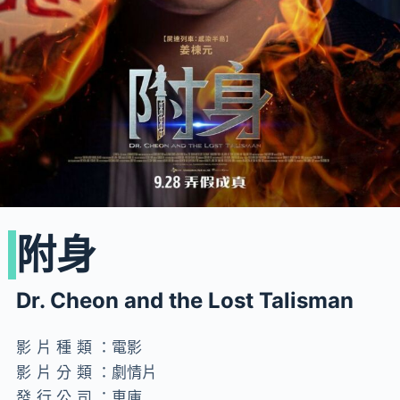
附身
Dr. Cheon and the Lost Talisman
影片種類：
電影
影片分類：
劇情片
發行公司：
車庫