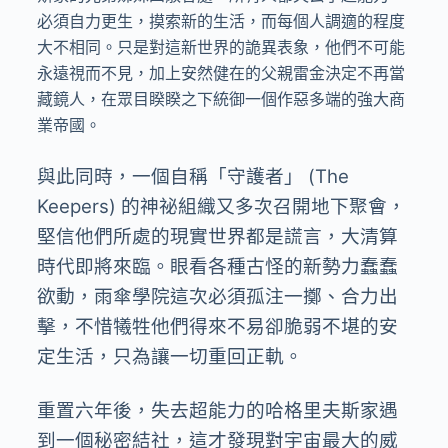
必須自力更生，摸索新的生活，而每個人調適的程度
大不相同。只是對這新世界的詭異表象，他們不可能
永遠視而不見，加上安然健在的父親雷金決定不再當
藏鏡人，在眾目睽睽之下統御一個作惡多端的強大商
業帝國。
與此同時，一個自稱「守護者」 (The
Keepers) 的神祕組織又多次召開地下聚會，
堅信他們所處的現實世界都是謊言，大清算
時代即將來臨。眼看各種古怪的新勢力蠢蠢
欲動，雨傘學院這次必須孤注一擲、合力出
擊，不惜犧牲他們得來不易卻脆弱不堪的安
定生活，只為讓一切重回正軌。
重置六年後，失去超能力的哈格里夫斯家遇
到一個秘密結社，這才發現對宇宙最大的威