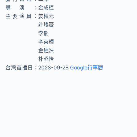
導演：
金成植
主要演員：
姜棟元
許峻豪
李絮
李東輝
金鍾洙
朴昭怡
台灣首播日：
2023-09-28
Google行事曆