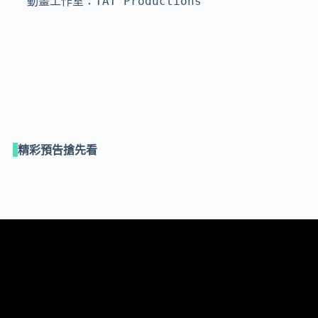
動畫工作室：TAT Productions
精彩預告搶先看