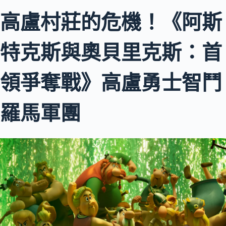
高盧村莊的危機！《阿斯
特克斯與奧貝里克斯：首
領爭奪戰》高盧勇士智鬥
羅馬軍團