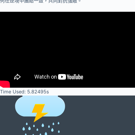
何在逆境中團結一致，共同對抗強敵。
Time Used: 5.82495s