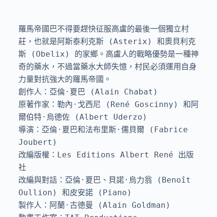
羅馬帝國巴不得要趕快征服高盧的最後一個獨立村
莊，也就是阿斯泰利克斯 (Asterix) 和奧貝利克
斯 (Obelix) 的家鄉。高盧人的戰略優勢是一種神
奇的藥水，不過當藥水大師失憶，村民必須運用自身
力量對抗強大的羅馬帝國。

創作人：亞倫·夏巴 (Alain Chabat)

原著作家：勒內·戈西尼 (René Goscinny) 和阿
爾伯特·烏德佐 (Albert Uderzo)

導演：亞倫·夏巴和法布里斯·儒貝爾 (Fabrice 
Joubert)

改編版權：Les Editions Albert René 出版
社

改編與對話：亞倫·夏巴、貝諾·烏力翁 (Benoît 
Oullion) 和皮安諾 (Piano)

製作人：阿蘭·古德曼 (Alain Goldman)
