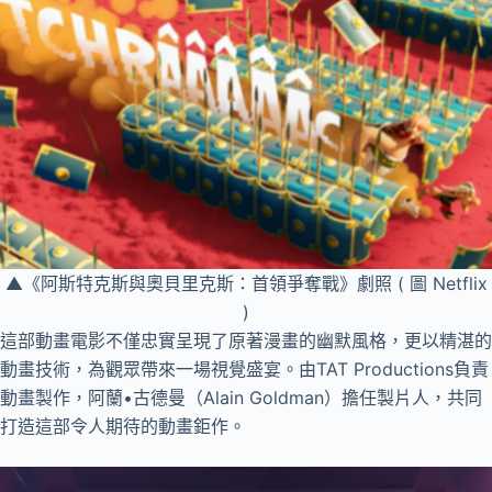
▲《阿斯特克斯與奧貝里克斯：首領爭奪戰》劇照 ( 圖 Netflix
)
這部動畫電影不僅忠實呈現了原著漫畫的幽默風格，更以精湛的
動畫技術，為觀眾帶來一場視覺盛宴。由TAT Productions負責
動畫製作，阿蘭•古德曼（Alain Goldman）擔任製片人，共同
打造這部令人期待的動畫鉅作。