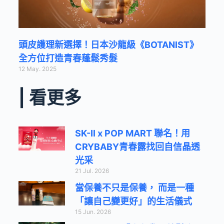
頭皮護理新選擇！日本沙龍級《BOTANIST》
全方位打造青春蓬鬆秀髮
12 May. 2025
| 看更多
SK-II x POP MART 聯名！用
CRYBABY青春露找回自信晶透
光采
21 Jul. 2026
當保養不只是保養， 而是一種
「讓自己變更好」的生活儀式
15 Jun. 2026