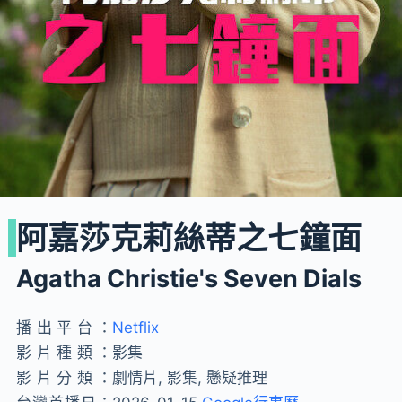
阿嘉莎克莉絲蒂之七鐘面
Agatha Christie's Seven Dials
播出平台：
Netflix
影片種類：
影集
影片分類：
劇情片, 影集, 懸疑推理