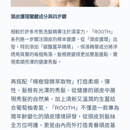
頭皮護理關鍵成分與四步驟
相較於許多市售洗髮精專注於清潔力，「
ROOTH
」
系列進一步關注頭皮的根本健康，從「頭皮護理」出
發，特別添加「碳酸薑萃精華」，保濕精華成分將滲
透角質層的每個角落，髮根將變得更加豐盈蓬鬆，實
現柔順亮澤的健康秀髮。
再搭配「樺樹發酵萃取物」打造柔順、彈
性、髮根有光澤的秀髮，從健康的頭皮中展
現秀髮的自然美，加上清新又溫潤的生薑結
合葡萄柚香氣，「
ROOTH
」不僅是一款專為
隨年齡變化的頭皮環境研發，從頭皮到髮絲
全方位呵護，更是由內而外打造青春頭皮基