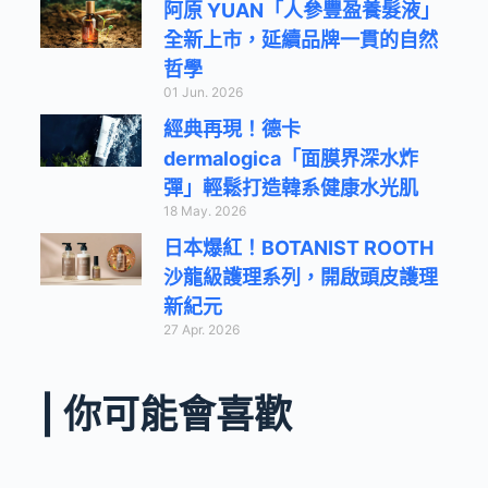
阿原 YUAN「人參豐盈養髮液」
全新上市，延續品牌一貫的自然
哲學
01 Jun. 2026
經典再現！德卡
dermalogica「面膜界深水炸
彈」輕鬆打造韓系健康水光肌
18 May. 2026
日本爆紅！BOTANIST ROOTH
沙龍級護理系列，開啟頭皮護理
新紀元
27 Apr. 2026
| 你可能會喜歡