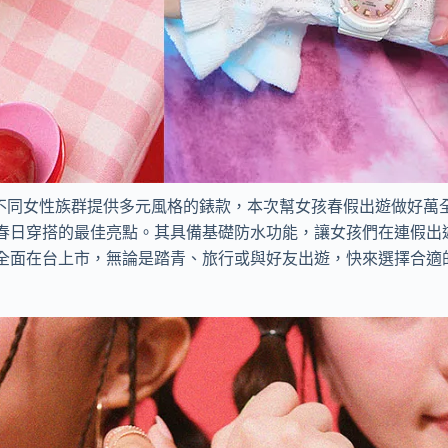
不同女性族群提供多元風格的錶款，本次幫女孩春假出遊做好萬
春日穿搭的最佳亮點。其具備基礎防水功能，讓女孩們在連假出
全面在台上市，無論是踏青、旅行或與好友出遊，快來選擇合適