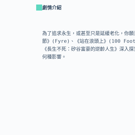
劇情介紹
為了追求永生，或甚至只是延緩老化，你願意做
節》(Fyre)、《站在浪頭上》(100 Fo
《長生不死：矽谷富豪的逆齡人生》深入探
何種影響。