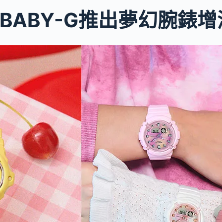
 BABY-G推出夢幻腕錶