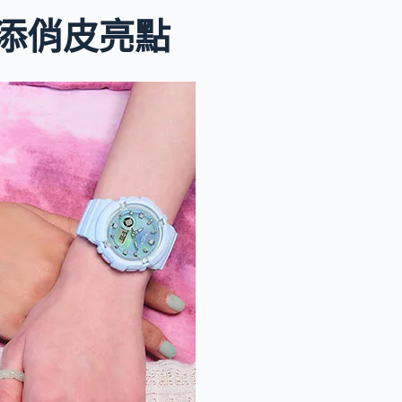
增添俏皮亮點