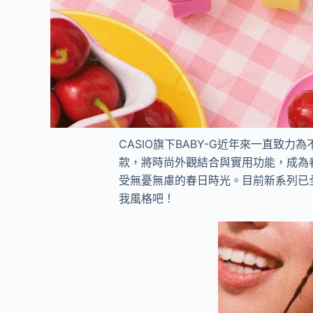
CASIO
旗下
BABY-G
近年來一直致力為
款，將時尚外觀結合與實用功能，成為
受無憂無慮的春日時光。目前新系列已
我風格吧！