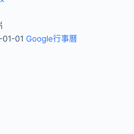
片
-01-01
Google行事曆