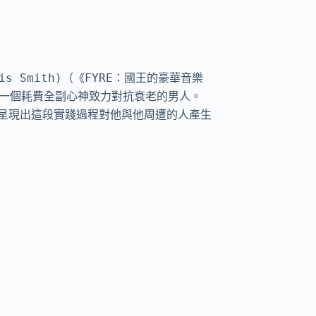
Smith)（《FYRE：國王的豪華音樂
on)，一個耗費全副心神致力對抗衰老的男人。
呈現出這段實踐過程對他與他周遭的人產生