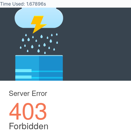
Time Used: 1.67896s