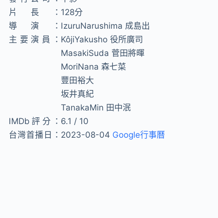
片長：
128分
導演：
IzuruNarushima 成島出
主要演員：
KôjiYakusho 役所廣司
MasakiSuda 菅田將暉
MoriNana 森七菜
豐田裕大
坂井真紀
TanakaMin 田中泯
IMDb評分：
6.1 / 10
台灣首播日：
2023-08-04
Google行事曆