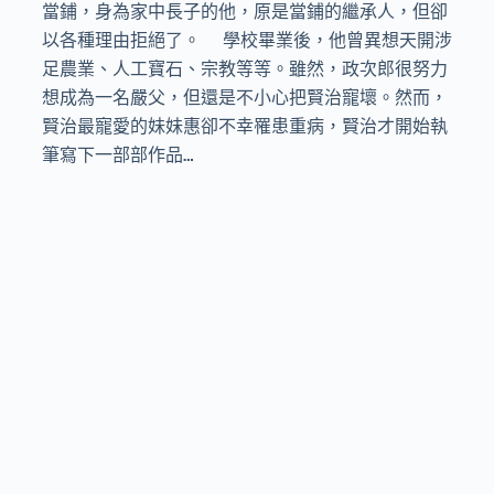
當鋪，身為家中長子的他，原是當鋪的繼承人，但卻
以各種理由拒絕了。  學校畢業後，他曾異想天開涉
足農業、人工寶石、宗教等等。雖然，政次郎很努力
想成為一名嚴父，但還是不小心把賢治寵壞。然而，
賢治最寵愛的妹妹惠卻不幸罹患重病，賢治才開始執
筆寫下一部部作品…