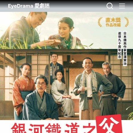
EyeDrama 愛劇迷