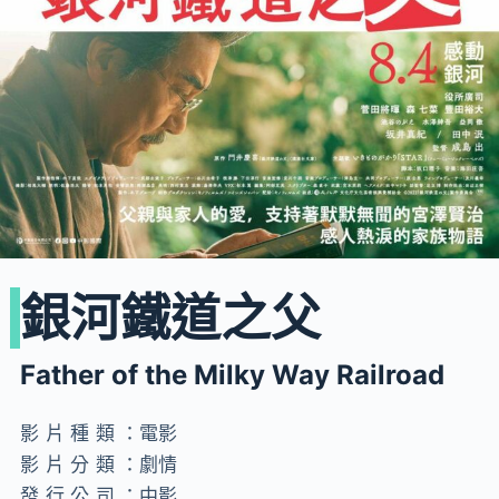
銀河鐵道之父
Father of the Milky Way Railroad
影片種類：
電影
影片分類：
劇情
發行公司：
中影