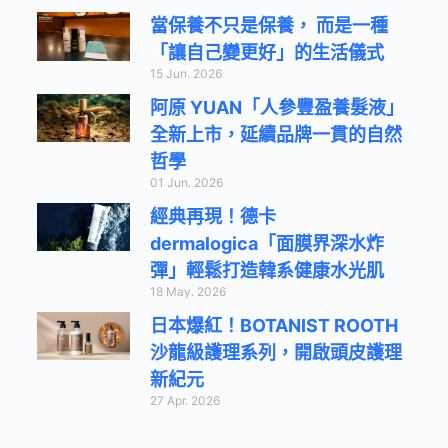
當保養不只是保養， 而是一種
「讓自己變更好」的生活儀式
15 Jun. 2026
阿原 YUAN「人參豐盈養髮液」
全新上市，延續品牌一貫的自然
哲學
01 Jun. 2026
經典再現！德卡
dermalogica「面膜界深水炸
彈」輕鬆打造韓系健康水光肌
18 May. 2026
日本爆紅！BOTANIST ROOTH
沙龍級護理系列，開啟頭皮護理
新紀元
27 Apr. 2026