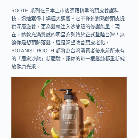
ROOTH 系列在日本上市後憑藉精準的頭皮養護科
技，迅速獲得市場極大迴響。它不僅針對熟齡頭皮提
供深層滋養，更為髮絲注入沙龍級的修護能量。現
在，這款充滿質感的明星系列終於正式登陸台灣！無
論你是想預防落髮，還是渴望改善頭皮老化，
BOTANIST ROOTH 都將為台灣消費者帶來前所未有
的「居家沙龍」新體驗，讓你的每一根髮絲都重新綻
放健康光采。