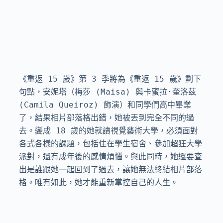
《重返 15 歲》第 3 季將為《重返 15 歲》劃下
句點，安妮塔（梅莎 (Maisa) 與卡蜜拉·奎洛茲 
(Camila Queiroz) 飾演）和同學們高中畢業
了，結果相片部落格出錯，她被丟到完全不同的過
去。變成 18 歲的她就讀視覺藝術大學，必須面對
各式各樣的課題，包括住在學生宿舍、參加超狂大學
派對，還有成年後的感情煩惱。與此同時，她還要查
出是誰跟她一起回到了過去，讓她無法終結相片部落
格。唯有如此，她才能重新掌控自己的人生。