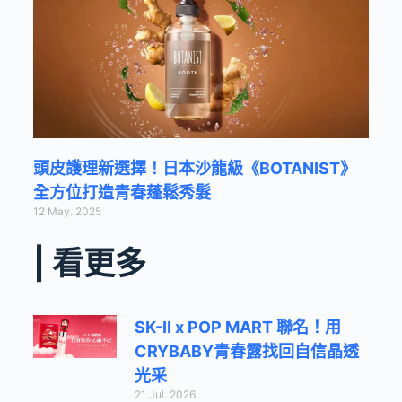
頭皮護理新選擇！日本沙龍級《BOTANIST》
全方位打造青春蓬鬆秀髮
12 May. 2025
| 看更多
SK-II x POP MART 聯名！用
CRYBABY青春露找回自信晶透
光采
21 Jul. 2026