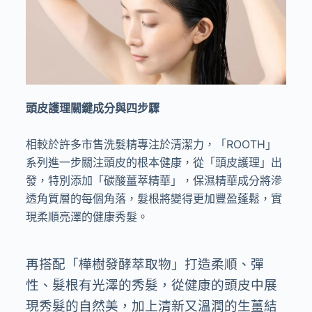
頭皮護理關鍵成分與四步驟
相較於許多市售洗髮精專注於清潔力，「
ROOTH
」
系列進一步關注頭皮的根本健康，從「頭皮護理」出
發，特別添加「碳酸薑萃精華」，保濕精華成分將滲
透角質層的每個角落，髮根將變得更加豐盈蓬鬆，實
現柔順亮澤的健康秀髮。
再搭配「樺樹發酵萃取物」打造柔順、彈
性、髮根有光澤的秀髮，從健康的頭皮中展
現秀髮的自然美，加上清新又溫潤的生薑結