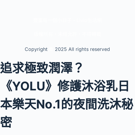
豐富每一個小日子・Livio生活網
版權所有，未經允許，不得轉載
Copyright
©️
2025 All rights reserved
追求極致潤澤？
《YOLU》修護沐浴乳日
本樂天No.1的夜間洗沐秘
密