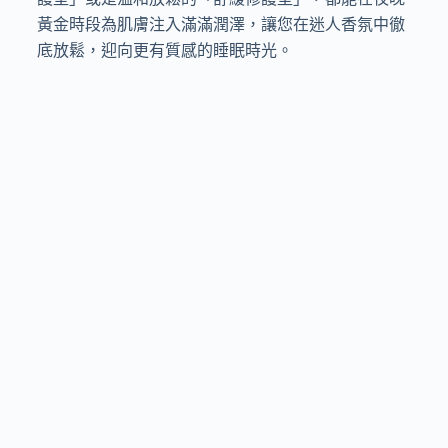
黃金時段為肌膚注入滿滿潤澤，讓您在迷人香氛中徹
底放鬆，迎向更有質感的睡眠時光。