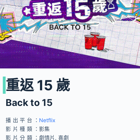
重返 15 歲
Back to 15
播出平台：
Netflix
影片種類：
影集
影片分類：
劇情片, 喜劇