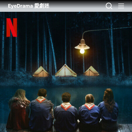
EyeDrama 愛劇迷