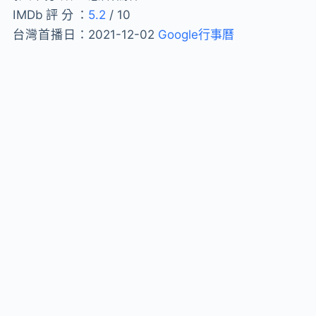
IMDb評分：
5.2
/ 10
台灣首播日：
2021-12-02
Google行事曆