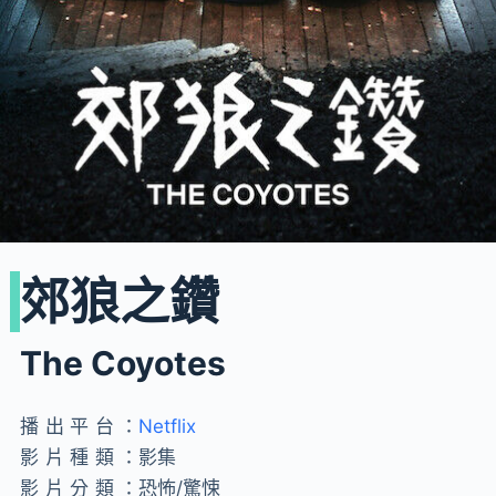
郊狼之鑽
The Coyotes
播出平台：
Netflix
影片種類：
影集
影片分類：
恐怖/驚悚