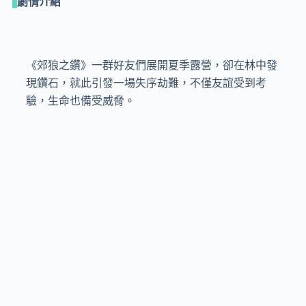
劇情介紹
《郊狼之鑽》一群好友們展開夏季露營，卻在林中發
現鑽石，就此引發一場失序劫難，不僅友誼受到考
驗，生命也備受威脅。