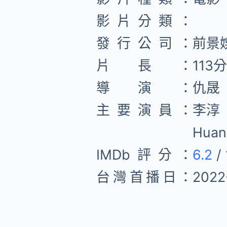
影片分類：
發行公司：
前景
片長：
113
導演：
仇晟
主要演員：
李淳
Hua
IMDb評分：
6.2
/ 
台灣首播日：
2022