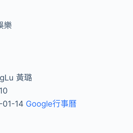
娛樂
分
ngLu 黃璐
10
-01-14
Google行事曆