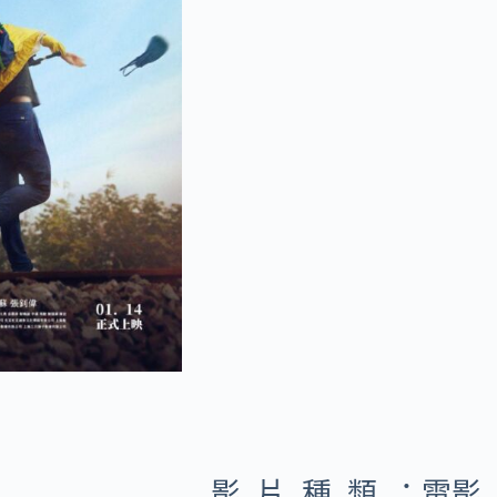
影片種類：
電影