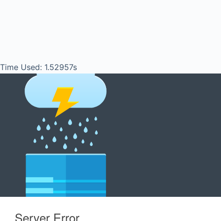
Time Used: 1.52957s