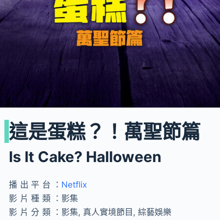
這是蛋糕？！萬聖節篇
Is It Cake? Halloween
播出平台：
Netflix
影片種類：
影集
影片分類：
影集, 真人實境節目, 綜藝娛樂