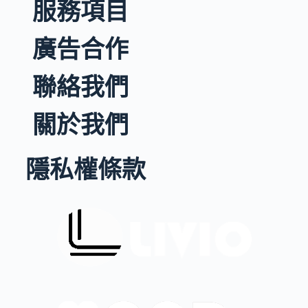
服務項目
廣告合作
聯絡我們
關於我們
隱私權條款