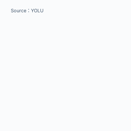
Source：YOLU