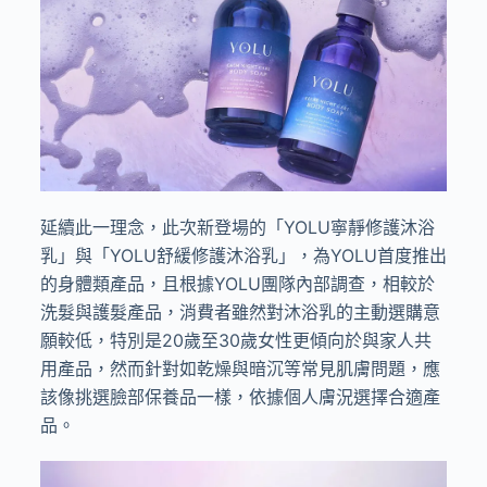
延續此一理念，此次新登場的「YOLU寧靜修護沐浴
乳」與「YOLU舒緩修護沐浴乳」，為YOLU首度推出
的身體類產品，且根據YOLU團隊內部調查，相較於
洗髮與護髮產品，消費者雖然對沐浴乳的主動選購意
願較低，特別是20歲至30歲女性更傾向於與家人共
用產品，然而針對如乾燥與暗沉等常見肌膚問題，應
該像挑選臉部保養品一樣，依據個人膚況選擇合適產
品。