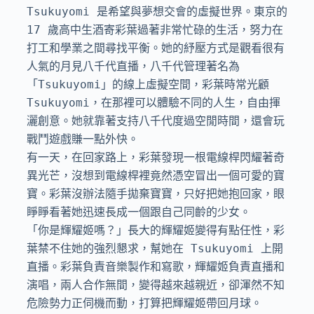
Tsukuyomi 是希望與夢想交會的虛擬世界。東京的 
17 歲高中生酒寄彩葉過著非常忙碌的生活，努力在
打工和學業之間尋找平衡。她的紓壓方式是觀看很有
人氣的月見八千代直播，八千代管理著名為
「Tsukuyomi」的線上虛擬空間，彩葉時常光顧 
Tsukuyomi，在那裡可以體驗不同的人生，自由揮
灑創意。她就靠著支持八千代度過空閒時間，還會玩
戰鬥遊戲賺一點外快。

有一天，在回家路上，彩葉發現一根電線桿閃耀著奇
異光芒，沒想到電線桿裡竟然憑空冒出一個可愛的寶
寶。彩葉沒辦法隨手拋棄寶寶，只好把她抱回家，眼
睜睜看著她迅速長成一個跟自己同齡的少女。

「你是輝耀姬嗎？」長大的輝耀姬變得有點任性，彩
葉禁不住她的強烈懇求，幫她在 Tsukuyomi 上開
直播。彩葉負責音樂製作和寫歌，輝耀姬負責直播和
演唱，兩人合作無間，變得越來越親近，卻渾然不知
危險勢力正伺機而動，打算把輝耀姬帶回月球。
