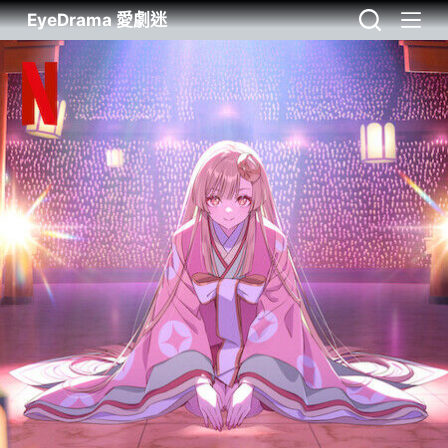
EyeDrama 愛劇迷