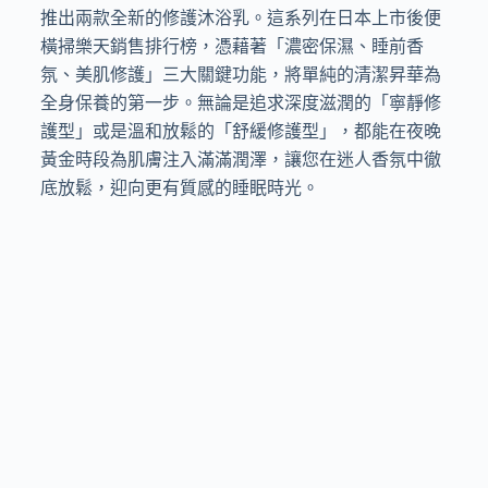
推出兩款全新的修護沐浴乳。這系列在日本上市後便
橫掃樂天銷售排行榜，憑藉著「濃密保濕、睡前香
氛、美肌修護」三大關鍵功能，將單純的清潔昇華為
全身保養的第一步。無論是追求深度滋潤的「寧靜修
護型」或是溫和放鬆的「舒緩修護型」，都能在夜晚
黃金時段為肌膚注入滿滿潤澤，讓您在迷人香氛中徹
底放鬆，迎向更有質感的睡眠時光。