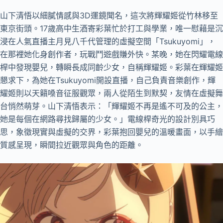
山下清悟以細膩情感與3D運鏡聞名，這次將輝耀姬從竹林移至
東京街頭。17歲高中生酒寄彩葉忙於打工與學業，唯一慰藉是沉
浸在人氣直播主月見八千代管理的虛擬空間「Tsukuyomi」，
在那裡她化身創作者，玩戰鬥遊戲賺外快。某晚，她在閃耀電線
桿中發現嬰兒，轉瞬長成同齡少女，自稱輝耀姬。彩葉在輝耀姬
懇求下，為她在Tsukuyomi開設直播，自己負責音樂創作，輝
耀姬則以天籟嗓音征服觀眾，兩人從陌生到默契，友情在虛擬舞
台悄然萌芽。山下清悟表示：「輝耀姬不再是遙不可及的公主，
她是每個在網路尋找歸屬的少女。」電線桿奇光的設計別具巧
思，象徵現實與虛擬的交界，彩葉抱回嬰兒的溫暖畫面，以手繪
質感呈現，瞬間拉近觀眾與角色的距離。