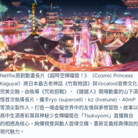
Netflix原創動畫長片《超時空輝耀姬！》（Cosmic Princess
Kaguya!）將日本最古老神話《竹取物語》與Vocaloid音樂文化
完美交融，由執導《咒術迴戰》、《鏈鋸人》開場動畫的山下清
悟首次執導長片，攜手ryo (supercell)、kz (livetune)、40mP
等頂尖製作人，打造一場虛擬世界中的友情與夢想冒險。故事以
高中生酒寄彩葉與神秘少女輝耀姬在「Tsukuyomi」直播舞台
的相遇為核心，絢爛視覺與動人旋律交織，重新定義經典傳說的
現代魅力。