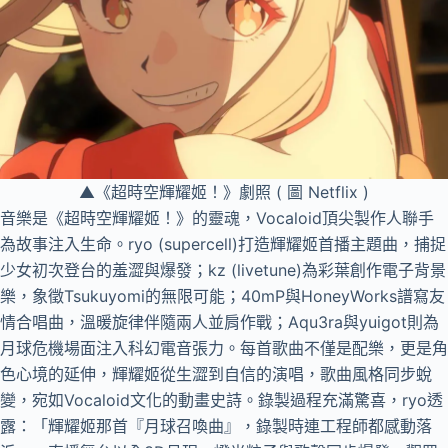
▲《超時空輝耀姬！》劇照 ( 圖 Netflix )
音樂是《超時空輝耀姬！》的靈魂，Vocaloid頂尖製作人聯手
為故事注入生命。ryo (supercell)打造輝耀姬首播主題曲，捕捉
少女初次登台的羞澀與爆發；kz (livetune)為彩葉創作電子背景
樂，象徵Tsukuyomi的無限可能；40mP與HoneyWorks譜寫友
情合唱曲，溫暖旋律伴隨兩人並肩作戰；Aqu3ra與yuigot則為
月球危機場面注入科幻電音張力。每首歌曲不僅是配樂，更是角
色心境的延伸，輝耀姬從生澀到自信的演唱，歌曲風格同步蛻
變，宛如Vocaloid文化的動畫史詩。錄製過程充滿驚喜，ryo透
露：「輝耀姬那首『月球召喚曲』，錄製時連工程師都感動落