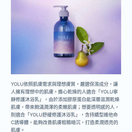
YOLU
依照肌膚需求與理想膚質，嚴選保濕成分，讓
人擁有理想中的肌膚，擔心乾燥的人適合「
YOLU
寧
靜修護沐浴乳」，由於添加膠原蛋白能深層滋潤乾燥
肌膚，帶來飽滿潤澤的柔嫩肌膚；想要透明感的人，
則適合「
YOLU
舒緩修護沐浴乳」，含持續型維他命
C
誘導體，能夠改善肌膚粗糙暗沉，打造柔潤透亮的
肌膚。