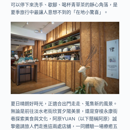
可以停下來洗手、歇腳、喝杯青草茶的靜心角落，是
夏季旅行中最讓人意想不到的「在地小驚喜」。
夏日晴朗好時光，正適合出門走走、蒐集新的風景。
無論是前往淡水老街欣賞夕陽美景，還是穿梭永康街
巷探索美食與文化，阿原YUAN（以下簡稱阿原）誠
摯邀請旅人們走進這兩處店舖，一同體驗一場療癒五