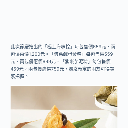
此次節慶推出的「極上海味粽」每包售價
659
元，兩
包優惠價
1,200
元。「懷舊鹹蛋黃粽」每包售價
559
元，兩包優惠價
999
元、「紫米芋泥粽」每包售價
459
元，兩包優惠價
759
元，還沒預定的朋友可得趕
緊把握。