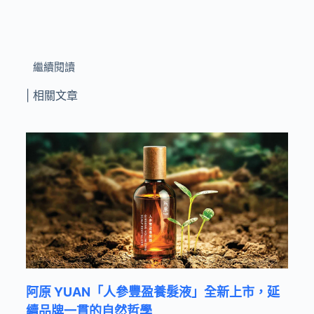
繼續閱讀
| 相關文章
阿原 YUAN「人參豐盈養髮液」全新上市，延
續品牌一貫的自然哲學