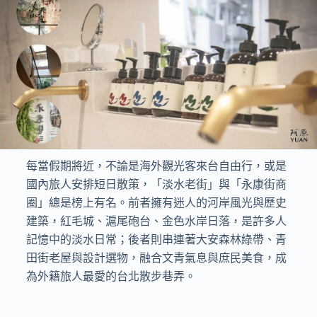
每當假期將近，不論是海外觀光客來台自由行，或是
國內旅人安排短日散策，「淡水老街」與「永康街商
圈」總是榜上有名。前者擁有迷人的河岸風光與歷史
建築，紅毛城、滬尾砲台、金色水岸日落，是許多人
記憶中的淡水日常；後者則串連著大安森林綠帶、青
田街老屋與設計選物，融合文青氣息與庶民美食，成
為外籍旅人最愛的台北散步巷弄。