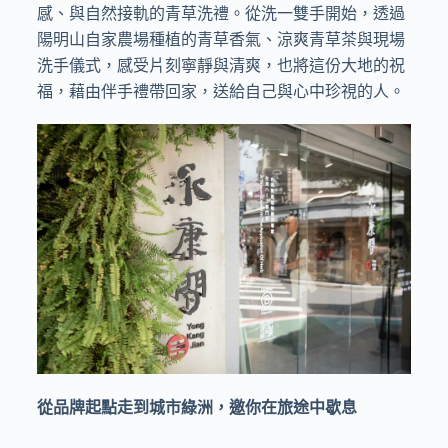
感、與自然接軌的青草洗禮。從洗一雙手開始，透過
陽明山自家農場種植的青草香氣、涼爽青草茶與現場
洗手儀式，感受片刻寧靜與清爽，也將這份大地的祝
福，藉由伴手禮帶回家，送給自己與心中珍視的人。
從品牌起點走到城市綠洲，邀你在旅途中歇息