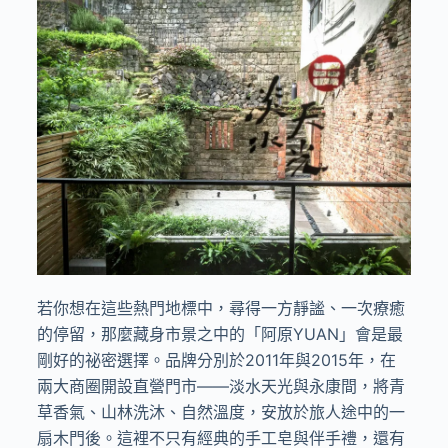
若你想在這些熱門地標中，尋得一方靜謐、一次療癒
的停留，那麼藏身市景之中的「阿原YUAN」會是最
剛好的祕密選擇。品牌分別於2011年與2015年，在
兩大商圈開設直營門市——淡水天光與永康間，將青
草香氣、山林洗沐、自然溫度，安放於旅人途中的一
扇木門後。這裡不只有經典的手工皂與伴手禮，還有