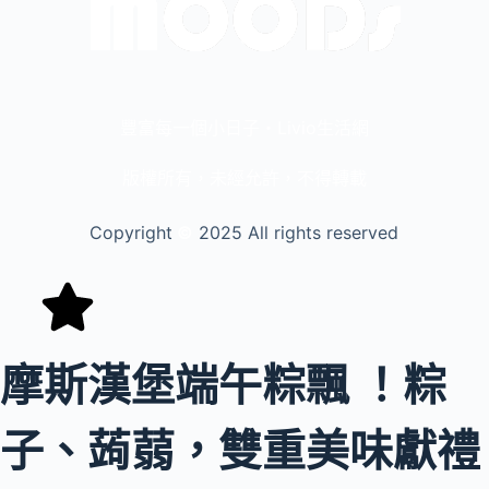
豐富每一個小日子・Livio生活網
版權所有，未經允許，不得轉載
Copyright
©️
2025 All rights reserved
摩斯漢堡端午粽飄 ！粽
子、蒟蒻，雙重美味獻禮