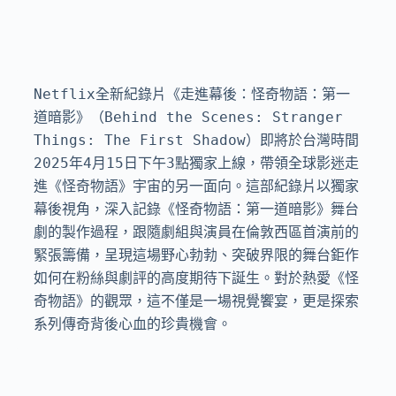
Netflix全新紀錄片《走進幕後：怪奇物語：第一
道暗影》（Behind the Scenes: Stranger 
Things: The First Shadow）即將於台灣時間
2025年4月15日下午3點獨家上線，帶領全球影迷走
進《怪奇物語》宇宙的另一面向。這部紀錄片以獨家
幕後視角，深入記錄《怪奇物語：第一道暗影》舞台
劇的製作過程，跟隨劇組與演員在倫敦西區首演前的
緊張籌備，呈現這場野心勃勃、突破界限的舞台鉅作
如何在粉絲與劇評的高度期待下誕生。對於熱愛《怪
奇物語》的觀眾，這不僅是一場視覺饗宴，更是探索
系列傳奇背後心血的珍貴機會。