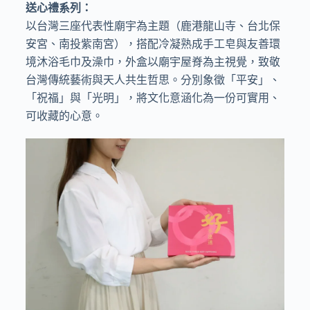
送心禮系列：
以台灣三座代表性廟宇為主題（鹿港龍山寺、台北保
安宮、南投紫南宮），搭配冷凝熟成手工皂與友善環
境沐浴毛巾及澡巾，外盒以廟宇屋脊為主視覺，致敬
台灣傳統藝術與天人共生哲思。分別象徵「平安」、
「祝福」與「光明」，將文化意涵化為一份可實用、
可收藏的心意。