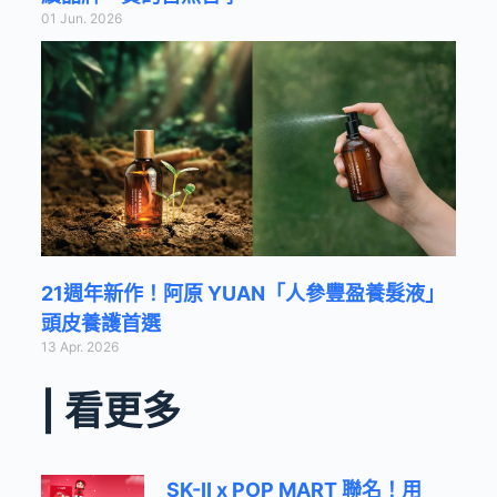
01 Jun. 2026
21週年新作！阿原 YUAN「人參豐盈養髮液」
頭皮養護首選
13 Apr. 2026
| 看更多
SK-II x POP MART 聯名！用