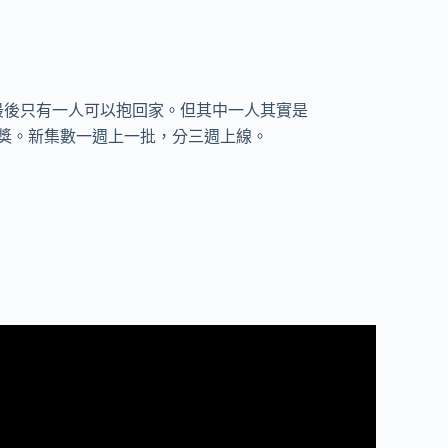
最後只有一人可以抱回家。但其中一人其實是
獎。新集數一週上一批，分三週上線。