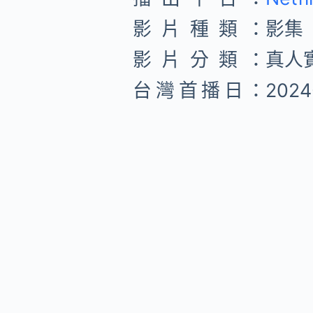
影片種類：
影集
影片分類：
真人
台灣首播日：
2024