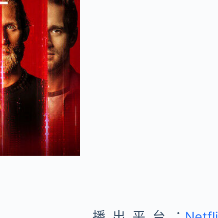
播出平台：
Netfl