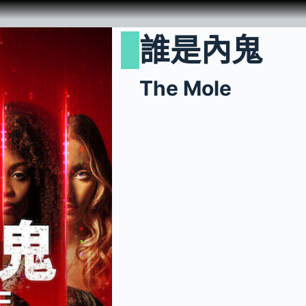
誰是內鬼
The Mole