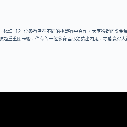
，邀請 12 位參賽者在不同的挑戰賽中合作，大家獲得的獎金
通過重重關卡後，僅存的一位參賽者必須猜出內鬼，才能贏得大