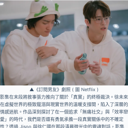
▲《訂閱男友》劇照 ( 圖 Netflix )
影集在末段將敘事張力推向了關於「真實」的終極裁決。徐未來
在虛擬世界的極致寵溺與現實世界的溫暖支撐間，陷入了深層的
情感迷航。作品深刻探討了在一個追求「無痛社交」與「效率戀
愛」的時代，我們是否還有勇氣承擔一段真實關係中的不確定
性？透過 Jisoo 與徐仁國在那段清晨微光中的靈魂對話，影集