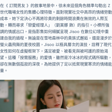
在《 訂閱男友 》的敘事地景中，徐未來這個角色精準勾勒出 Z
世代職場女性的集體心理特徵。面對現實社交中高昂的情緒勞動
成本，她下定決心不再將珍貴的剩餘時間浪費在無效的人際互
動，轉而尋求「戀愛經理人」（劉寅娜 飾）的指引。小標所強
調的情感出口，是指影集如何細膩呈現 Jisoo 在數位幻境中重
建自我的過程。無論是在雪地森林中的貴族式邂逅，還是漫步於
螢火蟲飛舞的夏夜校園，Jisoo 以極具層次的演技，詮釋了現代
女性如何在虛擬框架下，滿足被愛、被看見與被呵護的原始渴
望。這種「按需服務」的愛情，雖然是冷冰冰的程式碼所驅動，
卻在無數個孤寂的深夜，為她提供了足以抵禦現實寒流的情緒能
量。