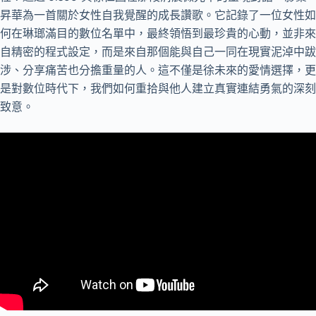
昇華為一首關於女性自我覺醒的成長讚歌。它記錄了一位女性如
何在琳瑯滿目的數位名單中，最終領悟到最珍貴的心動，並非來
自精密的程式設定，而是來自那個能與自己一同在現實泥淖中跋
涉、分享痛苦也分擔重量的人。這不僅是徐未來的愛情選擇，更
是對數位時代下，我們如何重拾與他人建立真實連結勇氣的深刻
致意。