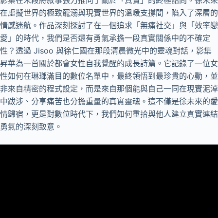
在虛擬世界的極致寵溺與現實世界的溫暖支撐間，陷入了深層的
情感迷航。作品深刻探討了在一個追求「無痛社交」與「效率戀
愛」的時代，我們是否還有勇氣承擔一段真實關係中的不確定
性？透過 Jisoo 與徐仁國在那段清晨微光中的靈魂對話，影集
昇華為一首關於都會女性自我覺醒的成長詩篇。它記錄了一位女
性如何在琳瑯滿目的數位名單中，最終領悟到最珍貴的心動，並
非來自精密的程式設定，而是來自那個能與自己一同在現實泥淖
中跋涉、分享痛苦也分擔重量的真實靈魂。這不僅是徐未來的愛
情歸宿，更是對數位時代下，我們如何重拾與他人建立真實連結
勇氣的深刻致意。