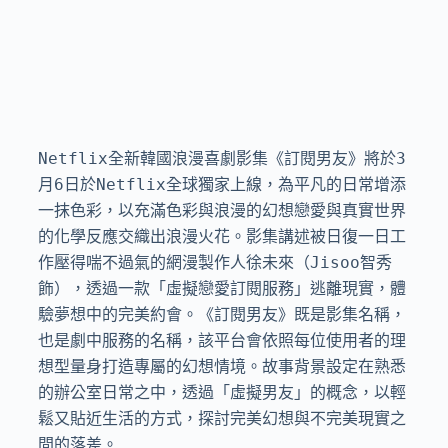
Netflix全新韓國浪漫喜劇影集《訂閱男友》將於3
月6日於Netflix全球獨家上線，為平凡的日常增添
一抹色彩，以充滿色彩與浪漫的幻想戀愛與真實世界
的化學反應交織出浪漫火花。影集講述被日復一日工
作壓得喘不過氣的網漫製作人徐未來（Jisoo智秀 
飾），透過一款「虛擬戀愛訂閱服務」逃離現實，體
驗夢想中的完美約會。《訂閱男友》既是影集名稱，
也是劇中服務的名稱，該平台會依照每位使用者的理
想型量身打造專屬的幻想情境。故事背景設定在熟悉
的辦公室日常之中，透過「虛擬男友」的概念，以輕
鬆又貼近生活的方式，探討完美幻想與不完美現實之