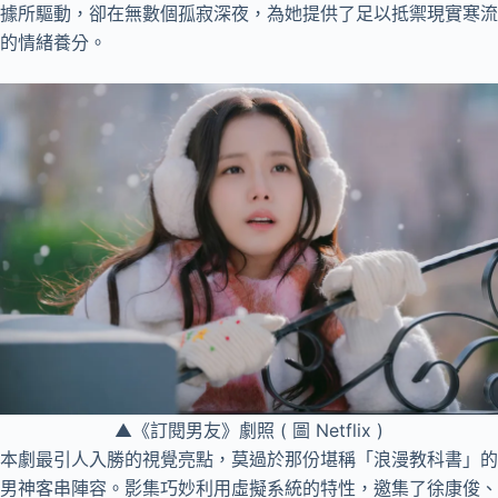
據所驅動，卻在無數個孤寂深夜，為她提供了足以抵禦現實寒流
的情緒養分。
▲《訂閱男友》劇照 ( 圖 Netflix )
本劇最引人入勝的視覺亮點，莫過於那份堪稱「浪漫教科書」的
男神客串陣容。影集巧妙利用虛擬系統的特性，邀集了徐康俊、