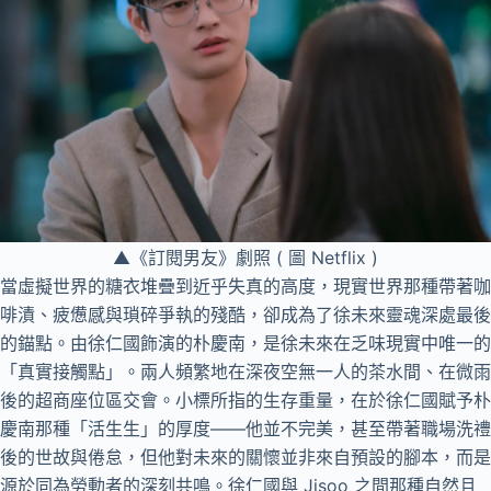
▲《訂閱男友》劇照 ( 圖 Netflix )
當虛擬世界的糖衣堆疊到近乎失真的高度，現實世界那種帶著咖
啡漬、疲憊感與瑣碎爭執的殘酷，卻成為了徐未來靈魂深處最後
的錨點。由徐仁國飾演的朴慶南，是徐未來在乏味現實中唯一的
「真實接觸點」。兩人頻繁地在深夜空無一人的茶水間、在微雨
後的超商座位區交會。小標所指的生存重量，在於徐仁國賦予朴
慶南那種「活生生」的厚度——他並不完美，甚至帶著職場洗禮
後的世故與倦怠，但他對未來的關懷並非來自預設的腳本，而是
源於同為勞動者的深刻共鳴。徐仁國與 Jisoo 之間那種自然且