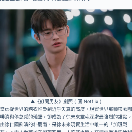
▲《訂閱男友》劇照 ( 圖 Netflix )
當虛擬世界的糖衣堆疊到近乎失真的高度，現實世界那種帶著咖
啡漬與倦怠感的殘酷，卻成為了徐未來靈魂深處最強烈的錨點。
由徐仁國飾演的朴慶南，是徐未來現實生活中唯一的「加班戰
友」。兩人頻繁地在深夜空無一人的茶水間、在細雨過後的便利