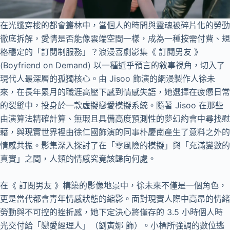
在光纖穿梭的都會叢林中，當個人的時間與靈魂被碎片化的勞動
徹底拆解，愛情是否能像雲端空間一樣，成為一種按需付費、規
格穩定的「訂閱制服務」？浪漫喜劇影集《 訂閱男友 》
(Boyfriend on Demand) 以一種近乎預言的敘事視角，切入了
現代人最深層的孤獨核心。由 Jisoo 飾演的網漫製作人徐未
來，在長年累月的職涯高壓下感到情感失語，她選擇在疲憊日常
的裂縫中，投身於一款虛擬戀愛模擬系統。隨著 Jisoo 在那些
由演算法精確計算、無瑕且具備高度預測性的夢幻約會中尋找慰
藉，與現實世界裡由徐仁國飾演的同事朴慶南產生了意料之外的
情感共振。影集深入探討了在「零風險的模擬」與「充滿變數的
真實」之間，人類的情感究竟該歸向何處。
在《 訂閱男友 》構築的影像地景中，徐未來不僅是一個角色，
更是當代都會青年情感狀態的縮影。面對現實人際中高昂的情緒
勞動與不可控的挫折感，她下定決心將僅存的 3.5 小時個人時
光交付給「戀愛經理人」（劉寅娜 飾）。小標所強調的數位逃