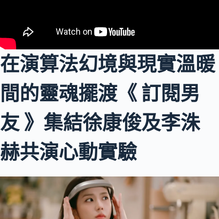
在演算法幻境與現實溫暖
間的靈魂擺渡《 訂閱男
友 》集結徐康俊及李洙
赫共演心動實驗