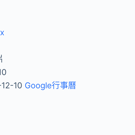
ix
片
10
-12-10
Google行事曆