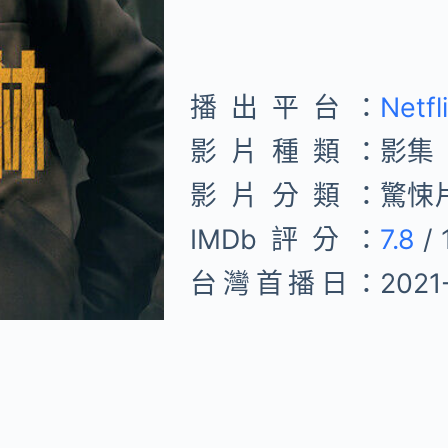
播出平台：
Netfl
影片種類：
影集
影片分類：
驚悚
IMDb評分：
7.8
/ 
台灣首播日：
2021