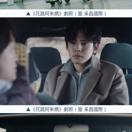
▲《花路阿朱媽》劇照 ( 圖 采昌國際 )
▲《花路阿朱媽》劇照 ( 圖 采昌國際 )