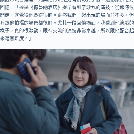
回憶：「透過《德魯納酒店》提早看到了珍九的演技。從那時候
開始，就覺得他長得很帥。雖然我們一起出現的場面並不多，但
有跟他拍攝的場景都很好。尤其一段回憶場面，我看到他演戲的
樣子，真的很激動，眼神交流的演技非常卓越，所以跟他配合起
來毫無難度。」