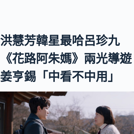
洪慧芳韓星最哈呂珍九
《花路阿朱媽》兩光導遊
姜亨錫「中看不中用」