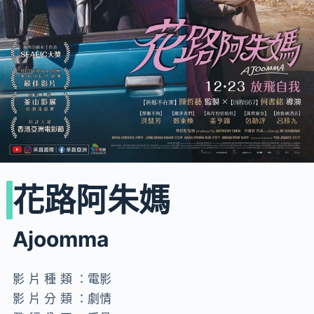
花路阿朱媽
Ajoomma
影片種類：
電影
影片分類：
劇情