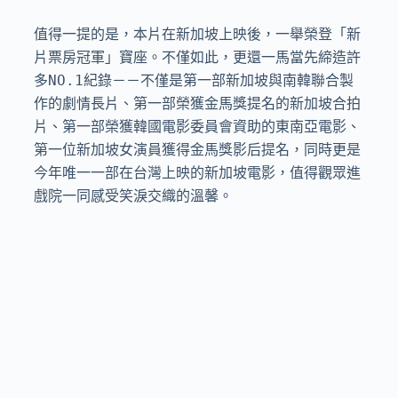
值得一提的是，本片在新加坡上映後，一舉榮登「新
片票房冠軍」寶座。不僅如此，更還一馬當先締造許
多NO.1紀錄－－不僅是第一部新加坡與南韓聯合製
作的劇情長片、第一部榮獲金馬獎提名的新加坡合拍
片、第一部榮獲韓國電影委員會資助的東南亞電影、
第一位新加坡女演員獲得金馬獎影后提名，同時更是
今年唯一一部在台灣上映的新加坡電影，值得觀眾進
戲院一同感受笑淚交織的溫馨。
