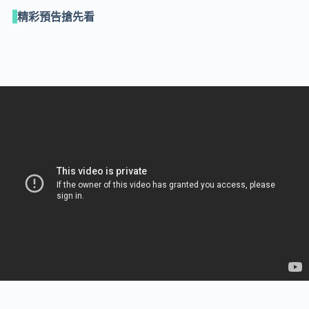
精彩預告搶先看