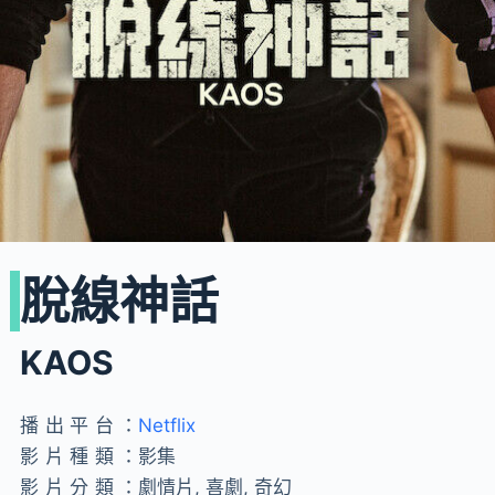
脫線神話
KAOS
播出平台：
Netflix
影片種類：
影集
影片分類：
劇情片, 喜劇, 奇幻