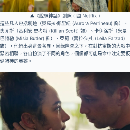
▲《脫線神話》劇照 ( 圖 Netflix )
這些凡人包括莉迪（奧羅拉·佩里紐 (Aurora Perrineau) 飾）、
奧菲斯（基利安·史考特 (Killian Scott) 飾）、卡伊洛斯（米夏·
巴特勒 (Misia Butler) 飾）、亞莉（蕾拉·法札 (Leila Farzad)
飾），他們出身背景各異，因緣際會之下，在對抗宙斯的大戰中
緊密相聯，各自扮演了不同的角色，個個都可能是命中注定要扳
倒諸神的英雄。