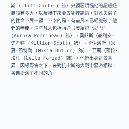
斯 (Cliff Curtis) 飾）只顧著煩惱他的超級遊
艇該有多大，以及接下來要去哪裡跑趴，對凡夫俗子
的性命不屑一顧。不幸的是，有些凡人已經識破了他
們的無能。這些凡人包括莉迪（奧羅拉·佩里紐 
(Aurora Perrineau) 飾）、奧菲斯（基利安·
史考特 (Killian Scott) 飾）、卡伊洛斯（米
夏·巴特勒 (Misia Butler) 飾）、亞莉（蕾拉·
法札 (Leila Farzad) 飾），他們出身背景各
異，因緣際會之下，在對抗宙斯的大戰中緊密相聯，
各自扮演了不同的角