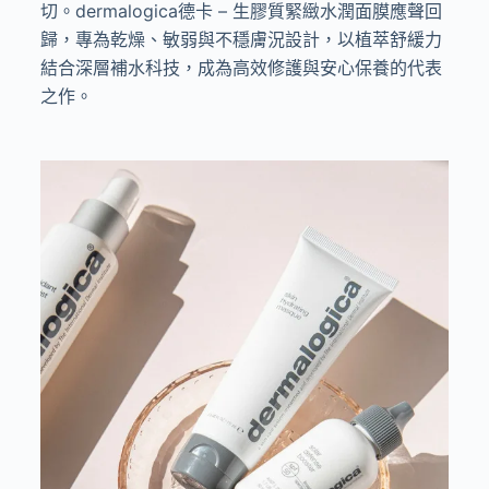
切。dermalogica德卡 – 生膠質緊緻水潤面膜應聲回
歸，專為乾燥、敏弱與不穩膚況設計，以植萃舒緩力
結合深層補水科技，成為高效修護與安心保養的代表
之作。