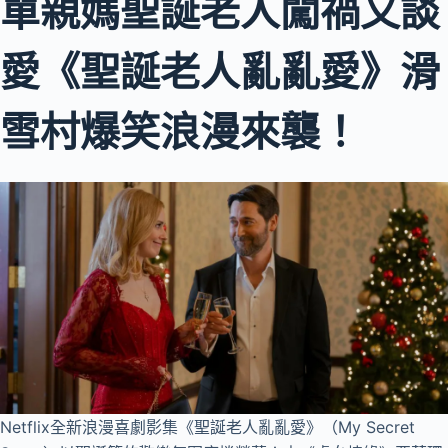
單親媽聖誕老人闖禍又談
愛《聖誕老人亂亂愛》滑
雪村爆笑浪漫來襲！
Netflix全新浪漫喜劇影集《聖誕老人亂亂愛》（My Secret