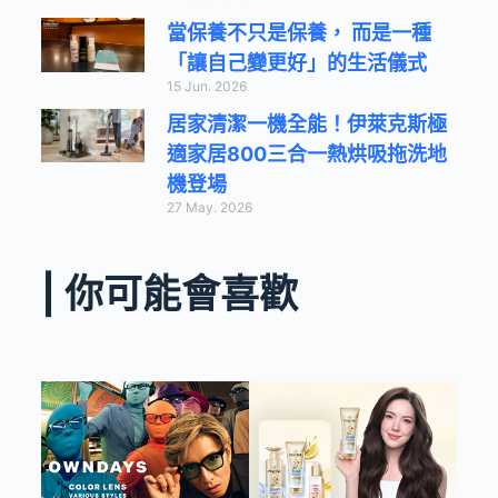
當保養不只是保養， 而是一種
「讓自己變更好」的生活儀式
15 Jun. 2026
居家清潔一機全能！伊萊克斯極
適家居800三合一熱烘吸拖洗地
機登場
27 May. 2026
| 你可能會喜歡