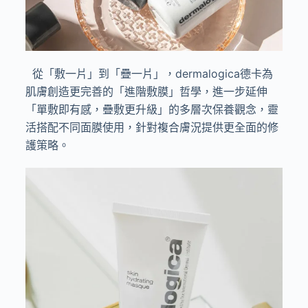
從「敷一片」到「疊一片」，dermalogica德卡為
肌膚創造更完善的「進階敷膜」哲學，進一步延伸
「單敷即有感，疊敷更升級」的多層次保養觀念，靈
活搭配不同面膜使用，針對複合膚況提供更全面的修
護策略。