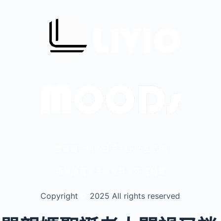
豐富每一個小日子・Livio生活網
版權所有，未經允許，不得轉載
Copyright
©️
2025 All rights reserved