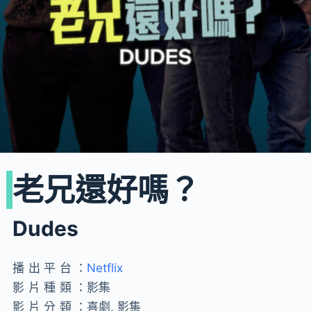
老兄還好嗎？
Dudes
播出平台：
Netflix
影片種類：
影集
影片分類：
喜劇, 影集