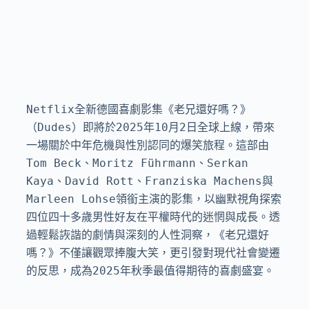
Netflix全新德國喜劇影集《老兄還好嗎？》
（Dudes）即將於2025年10月2日全球上線，帶來
一場關於中年危機與性別認同的爆笑旅程。這部由
Tom Beck、Moritz Führmann、Serkan 
Kaya、David Rott、Franziska Machens與
Marleen Lohse領銜主演的影集，以幽默視角探索
四位四十多歲男性好友在平權時代的迷惘與成長。透
過輕鬆詼諧的劇情與深刻的人性洞察，《老兄還好
嗎？》不僅讓觀眾捧腹大笑，更引發對現代社會變遷
的反思，成為2025年秋季最值得期待的喜劇盛宴。