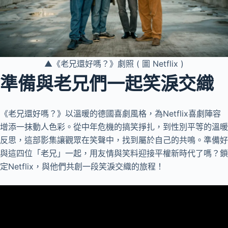
▲《老兄還好嗎？》劇照 ( 圖 Netflix )
準備與老兄們一起笑淚交織
《老兄還好嗎？》以溫暖的德國喜劇風格，為Netflix喜劇陣容
增添一抹動人色彩。從中年危機的搞笑掙扎，到性別平等的溫暖
反思，這部影集讓觀眾在笑聲中，找到屬於自己的共鳴。準備好
與這四位「老兄」一起，用友情與笑料迎接平權新時代了嗎？鎖
定Netflix，與他們共創一段笑淚交織的旅程！