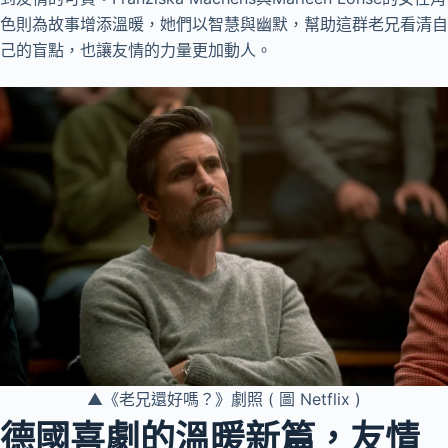
色則為故事增添溫暖，她們以智慧與幽默，幫助這群老兄看清自
己的盲點，也讓友情的力量更加動人。
▲《老兄還好嗎？》劇照 ( 圖 Netflix )
德國喜劇的溫暖新篇，友情