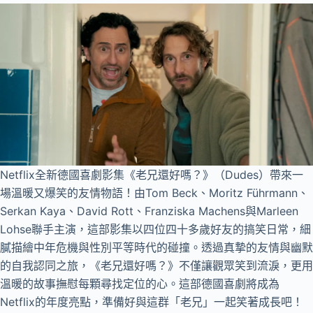
Netflix全新德國喜劇影集《老兄還好嗎？》（Dudes）帶來一
場溫暖又爆笑的友情物語！由Tom Beck、Moritz Führmann、
Serkan Kaya、David Rott、Franziska Machens與Marleen
Lohse聯手主演，這部影集以四位四十多歲好友的搞笑日常，細
膩描繪中年危機與性別平等時代的碰撞。透過真摯的友情與幽默
的自我認同之旅，《老兄還好嗎？》不僅讓觀眾笑到流淚，更用
溫暖的故事撫慰每顆尋找定位的心。這部德國喜劇將成為
Netflix的年度亮點，準備好與這群「老兄」一起笑著成長吧！