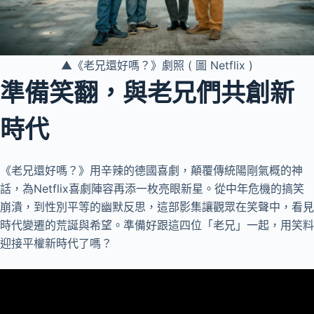
▲《老兄還好嗎？》劇照 ( 圖 Netflix )
準備笑翻，與老兄們共創新
時代
《老兄還好嗎？》用辛辣的德國喜劇，顛覆傳統陽剛氣概的神
話，為Netflix喜劇陣容再添一枚亮眼新星。從中年危機的搞笑
崩潰，到性別平等的幽默反思，這部影集讓觀眾在笑聲中，看見
時代變遷的荒誕與希望。準備好跟這四位「老兄」一起，用笑料
迎接平權新時代了嗎？