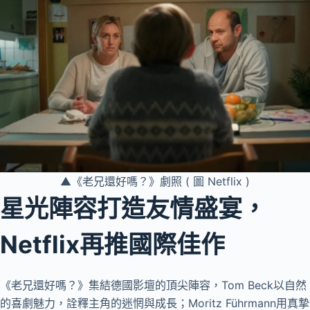
▲《老兄還好嗎？》劇照 ( 圖 Netflix )
星光陣容打造友情盛宴，
Netflix再推國際佳作
《老兄還好嗎？》集結德國影壇的頂尖陣容，Tom Beck以自然
的喜劇魅力，詮釋主角的迷惘與成長；Moritz Führmann用真摯