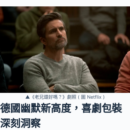
▲《老兄還好嗎？》劇照 ( 圖 Netflix )
德國幽默新高度，喜劇包裝
深刻洞察