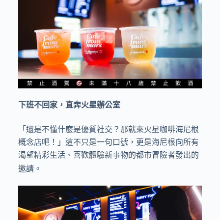
下班不回家，直奔火星辦公室
「還是不懂什麼是優質社交？那就來火星咖啡海尼根
概念店吧！」這不只是一句口號，更是海尼根向所有
渴望精彩生活、喜歡體驗新事物的都市冒險者發出的
邀請。