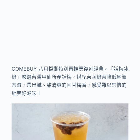
COMEBUY
八月檔期特別再推薦復刻經典，「話梅冰
綠」嚴選台灣甲仙所產話梅，搭配茉莉綠茶降低尾韻
茶澀，帶出鹹、甜清爽的回甘梅香，感受難以忘懷的
經典好滋味！