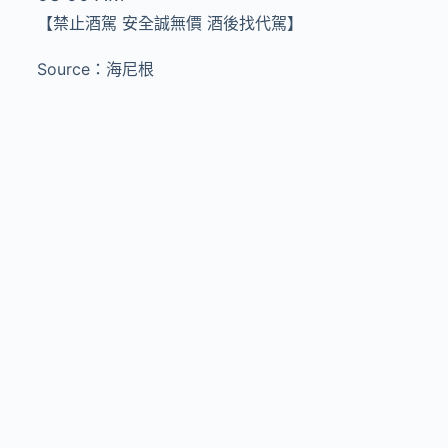
【禁止酒駕 安全誠無價 酒後找代駕】
Source：海尼根