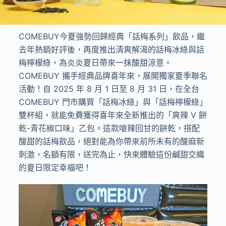
COMEBUY今夏強勢回歸經典「話梅系列」飲品，繼
去年熱銷好評後，再度推出清爽解渴的話梅冰綠與話
梅檸檬綠，為炎炎夏日帶來一抹酸甜涼意。
COMEBUY 攜手經典品牌喜年來，展開獨家夏季聯名
活動！自 2025 年 8 月 1 日至 8 月 31 日，在全台
COMEBUY 門市購買「話梅冰綠」與「話梅檸檬綠」
雙杯組，就能免費獲得喜年來全新推出的「爽辣 V 餅
乾-青花椒口味」乙包。這款嗆辣回甘的餅乾，搭配
酸甜的話梅飲品，絕對能為你帶來前所未有的酸麻新
刺激，名額有限，送完為止，快來體驗這份鹹甜交織
的夏日限定幸福吧！