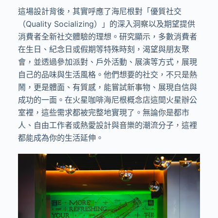
這場設計背後，其實呼應了海尼根對「優質社交
（
Quality Socializing
）」的深入洞察以及期望提供
消費者全新社交體驗的理想。研究顯示，多數消費者
在生日、紀念日或假期等特殊時刻，渴望與朋友聚
會，並透過參加派對、戶外活動、展演等方式，展現
自己的品味與生活風格。他們想要的社交，不只是熱
鬧，更是體面、有質感，能嘗試新事物、展現自信與
成功的一面。在火星咖啡海尼根概念店這間火星辦公
室裡，這些需求都被完整地實現了。無論你是都市
人、自由工作者或熱愛設計與音樂的潮流分子，這裡
都能成為你的生活延伸。