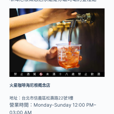
火星咖啡海尼根概念店
地址：台北市信義區松壽路
22
號
1
樓
營業時間：
Monday-Sunday 12:00 PM–
03:00 AM