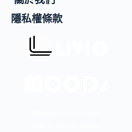
隱私權條款
豐富每一個小日子・Livio生活網
版權所有，未經允許，不得轉載