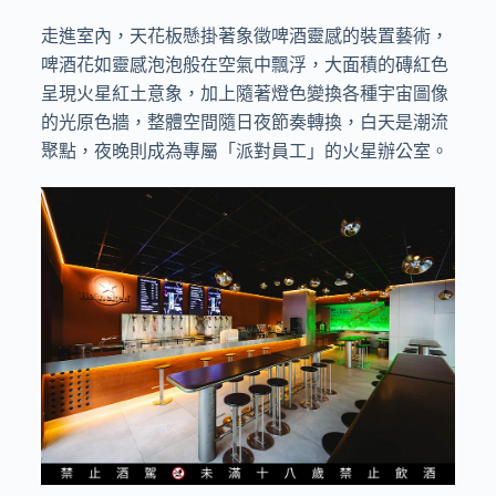
走進室內，天花板懸掛著象徵啤酒靈感的裝置藝術，
啤酒花如靈感泡泡般在空氣中飄浮，大面積的磚紅色
呈現火星紅土意象，加上隨著燈色變換各種宇宙圖像
的光原色牆，整體空間隨日夜節奏轉換，白天是潮流
聚點，夜晚則成為專屬「派對員工」的火星辦公室。