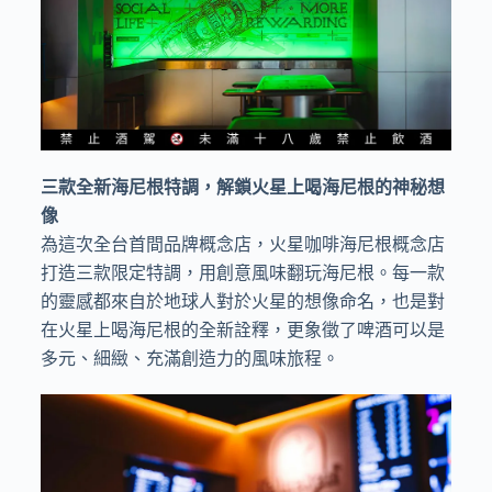
三款全新海尼根特調，解鎖火星上喝海尼根的神秘想
像
為這次全台首間品牌概念店，火星咖啡海尼根概念店
打造三款限定特調，用創意風味翻玩海尼根。每一款
的靈感都來自於地球人對於火星的想像命名，也是對
在火星上喝海尼根的全新詮釋，更象徵了啤酒可以是
多元、細緻、充滿創造力的風味旅程。