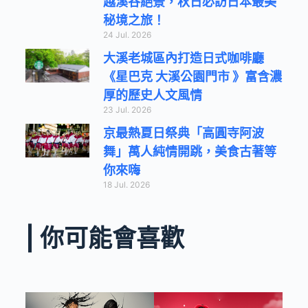
越溪谷絕景，秋日必訪日本最美
秘境之旅！
24 Jul. 2026
大溪老城區內打造日式咖啡廳
《星巴克 大溪公園門市 》富含濃
厚的歷史人文風情
23 Jul. 2026
京最熱夏日祭典「高圓寺阿波
舞」萬人純情開跳，美食古著等
你來嗨
18 Jul. 2026
| 你可能會喜歡