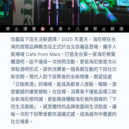
信義區下班生活新選擇！2025 年夏天，海尼根在台
灣的首間品牌概念店正式於台北信義區登場，攜手人
氣場域 Cafe from Mars，打造全台第一家海尼根實
體酒吧。這不僅是一次快閃活動，更是海尼根首次以
常駐酒吧形式，提供消費者一個長期互動的下班社交
新空間。現代人對下班聚會的全新想像，期望這處
「日咖夜酒」的場域，能成為都會人放鬆、暢聊、激
發靈感的優質據點。在這裡，消費者不僅能品嚐三款
全新海尼根特調，更能親身體驗海尼根所倡導的「下
班生活風格」，感受獨特的品牌氛圍與生活態度，讓
每一次的下班聚會都充滿儀式感，成為城市中重要的
社交場景。