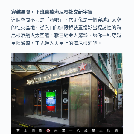
穿越星際，下班直達海尼根社交新宇宙
這個空間不只是「酒吧」，它更像是一個穿越到太空
的社交基地。從入口的無限鏡裝置投影出標誌性的海
尼根酒瓶與太空船，就已經令人驚豔，讓你一秒穿越
星際通道，正式進入火星上的海尼根酒吧。