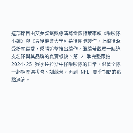
這部節目由艾美獎獲獎導演葛雷懷特萊率領《啦啦隊
小鎮》與《最後機會大學》幕後團隊製作，上線後深
受粉絲喜愛，乘勝追擊推出續作，繼續帶觀眾一賭這
支名隊與其品牌的真實樣貌。第 2 季完整跟拍 
2024-25 賽季達拉斯牛仔啦啦隊的日常，跟著全隊
一起經歷選拔會、訓練營，再到 NFL 賽季期間的點
點滴滴。