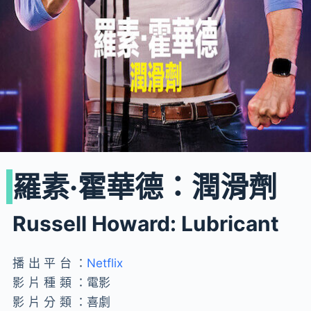
羅素·霍華德：潤滑劑
Russell Howard: Lubricant
播出平台：
Netflix
影片種類：
電影
影片分類：
喜劇