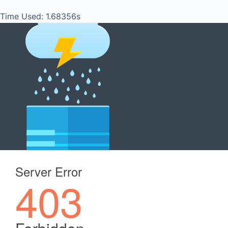
Time Used: 1.68356s