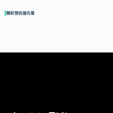
精彩預告搶先看