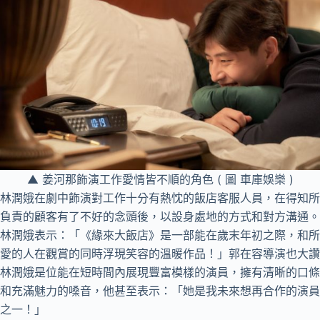
▲ 姜河那飾演工作愛情皆不順的角色 ( 圖 車庫娛樂 )
林潤娥在劇中飾演對工作十分有熱忱的飯店客服人員，在得知所
負責的顧客有了不好的念頭後，以設身處地的方式和對方溝通。
林潤娥表示：「《緣來大飯店》是一部能在歲末年初之際，和所
愛的人在觀賞的同時浮現笑容的溫暖作品！」郭在容導演也大讚
林潤娥是位能在短時間內展現豐富模樣的演員，擁有清晰的口條
和充滿魅力的嗓音，他甚至表示：「她是我未來想再合作的演員
之一！」