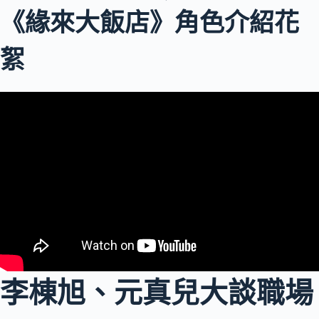
《緣來大飯店》角色介紹花
絮
李棟旭、元真兒大談職場