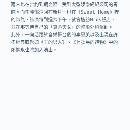
兩人也在合約到期之際，受到大型娛樂經紀公司的青
睞。而李陣郁這回在新片一甩在《Sweet Home》裡
的帥氣，飾演每到週六下午，就會造訪Mros飯店，
並在那等待自己的「真命天女」的整形外科醫師。

此外，一向活躍於音樂舞台劇的李惠英以及出現在許
多經典韓影如《王的男人》、《七號房的禮物》中的
鄭進永也將加入演出。