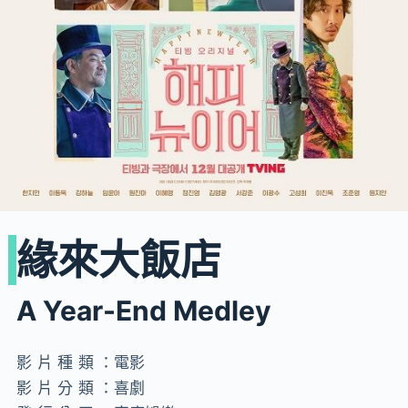
緣來大飯店
A Year-End Medley
影片種類：
電影
影片分類：
喜劇