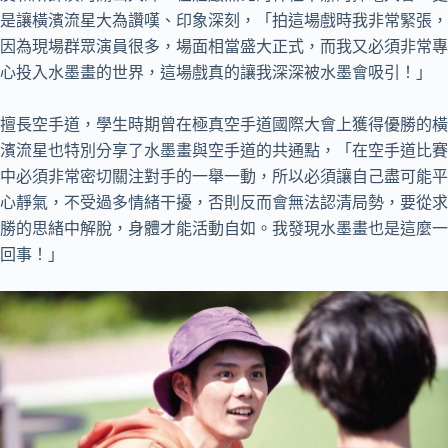
是讓橫濱流星大為讚嘆、印象深刻，「拍這場戲時我非常緊張，
因為現場群眾演員很多，場面相當盛大正式，而我又必須非常專
心投入水墨畫的世界，這場戲真的讓我深深被水墨會吸引！」
擅長空手道，學生時期曾在極真空手道國際大會上獲得優勝的橫
濱流星也特別分享了水墨畫與空手道的共通點，「在空手道比賽
中必須非常密切關注對手的一舉一動，所以必須讓自己盡可能平
心靜氣，不受過多情緒干擾，否則反而會無法認清局勢，要從求
勝的思緒中解脫，身體才能活動自如。我發現水墨畫也是這麼一
回事！」