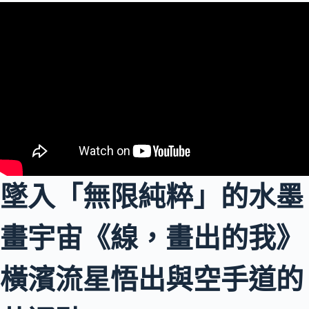
墜入「無限純粹」的水墨
畫宇宙《線，畫出的我》
橫濱流星悟出與空手道的