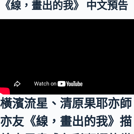
《線，畫出的我》 中文預告
橫濱流星、清原果耶亦師
亦友《線，畫出的我》描