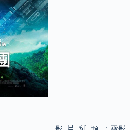
影片種類：
電影