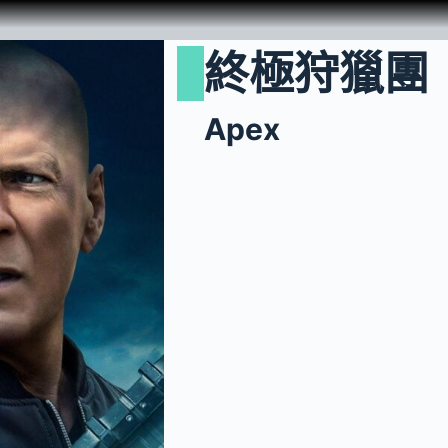
終極狩獵團
Apex