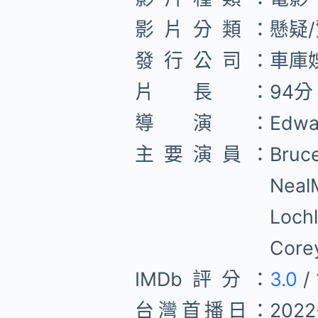
影片分類：
懸疑
發行公司：
車庫
片長：
94分
導演：
Edw
主要演員：
Bruc
Nea
Loc
Cor
IMDb評分：
3.0
/ 
台灣首播日：
2022