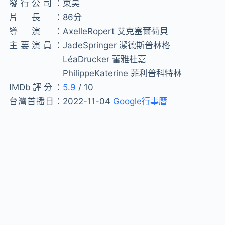
發行公司：
東昊
片長：
86分
導演：
AxelleRopert 艾克塞爾荷貝
主要演員：
JadeSpringer 潔德斯普林格
LéaDrucker 蕾雅杜嘉
PhilippeKaterine 菲利普科特林
IMDb評分：
5.9
/ 10
台灣首播日：
2022-11-04
Google行事曆