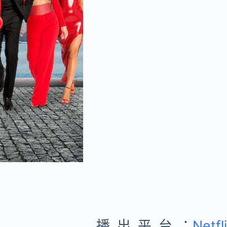
播出平台：
Netfl