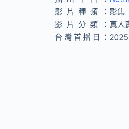
影片種類：
影集
影片分類：
真人
台灣首播日：
2025