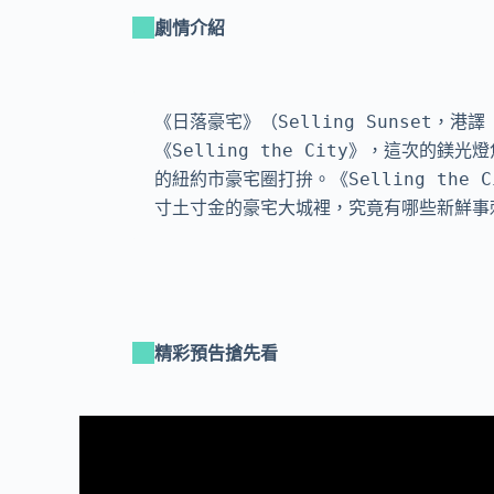
劇情介紹
《日落豪宅》（Selling Sunset，
《Selling the City》，這次的
的紐約市豪宅圈打拚。《Selling th
寸土寸金的豪宅大城裡，究竟有哪些新鮮事
精彩預告搶先看