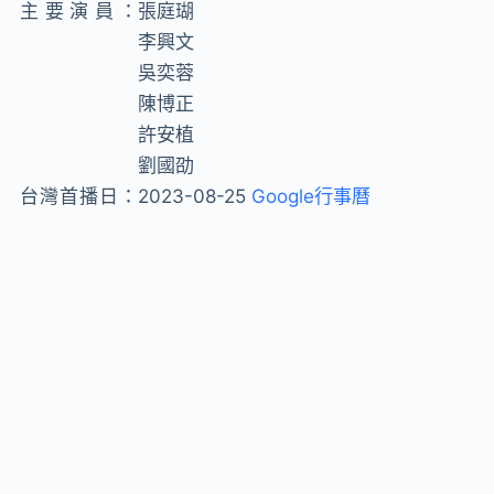
主要演員：
張庭瑚
李興文
吳奕蓉
陳博正
許安植
劉國劭
台灣首播日：
2023-08-25
Google行事曆