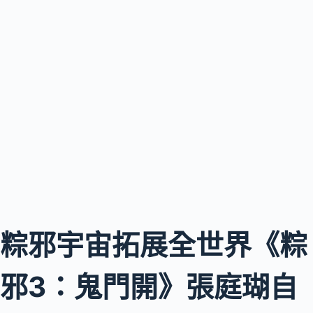
粽邪宇宙拓展全世界《粽
邪3：鬼門開》張庭瑚自