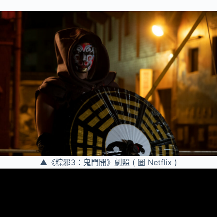
▲《粽邪3：鬼門開》劇照 ( 圖 Netflix )