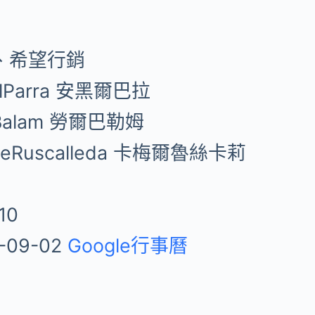
、希望行銷
elParra 安黑爾巴拉
lBalam 勞爾巴勒姆
meRuscalleda 卡梅爾魯絲卡莉
10
-09-02
Google行事曆