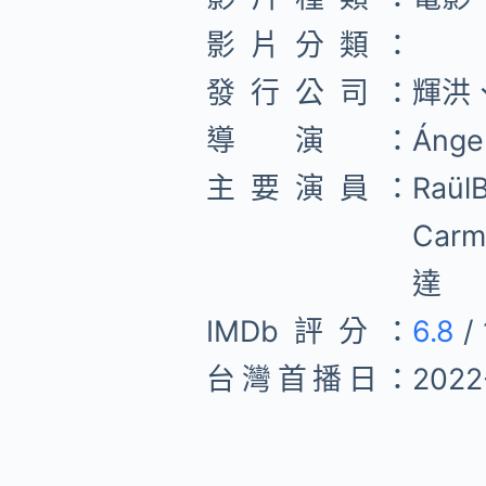
影片分類：
發行公司：
輝洪
導演：
Áng
主要演員：
Raü
Car
達
IMDb評分：
6.8
/ 
台灣首播日：
2022