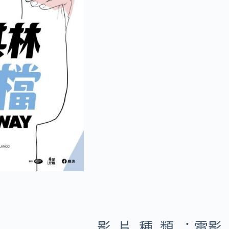
影片種類：
電影