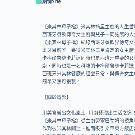
劇情介紹
《米其林母子檔》米其林摘星主廚的人生哲學
西班牙餐飲傳奇女主廚與兒子一同施展的人生
《米其林母子檔》紀錄西班牙餐飲界傳奇女
班牙目前唯一獲得米其林三星肯定的女主廚
卡梅爾魯絲卡莉達同時也是西班牙重要的女
廚，同時也是一名母親的卡梅爾魯絲卡莉達
西班牙米其林餐廳的經營日常，與傳奇女主
簡單又無可複製。

【關於電影】

用美食嘗出文化風土 用廚藝理出生活之道！
《米其林母子檔》從主廚勞爾巴勒姆的視角
作到被米其林關注，進而吸引文華東方飯店